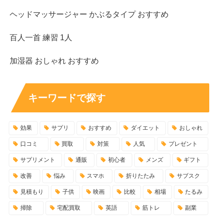
ヘッドマッサージャー かぶるタイプ おすすめ
百人一首 練習 1人
加湿器 おしゃれ おすすめ
キーワードで探す
効果
サプリ
おすすめ
ダイエット
おしゃれ
口コミ
買取
対策
人気
プレゼント
サプリメント
通販
初心者
メンズ
ギフト
改善
悩み
スマホ
折りたたみ
サブスク
見積もり
子供
映画
比較
相場
たるみ
掃除
宅配買取
英語
筋トレ
副業