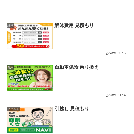
解体費用 見積もり
雑学
2021.05.15
自動車保険 乗り換え
節約
2021.01.14
引越し 見積もり
イベント