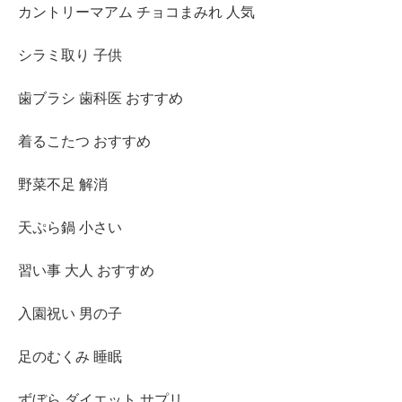
カントリーマアム チョコまみれ 人気
シラミ取り 子供
歯ブラシ 歯科医 おすすめ
着るこたつ おすすめ
野菜不足 解消
天ぷら鍋 小さい
習い事 大人 おすすめ
入園祝い 男の子
足のむくみ 睡眠
ずぼら ダイエット サプリ