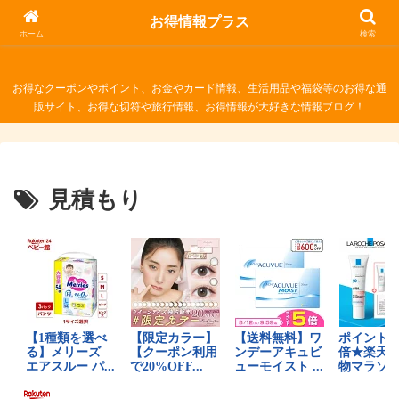
お得情報プラス
お得情報プラス
ホーム
検索
お得なクーポンやポイント、お金やカード情報、生活用品や福袋等のお得な通
販サイト、お得な切符や旅行情報、お得情報が大好きな情報ブログ！
見積もり