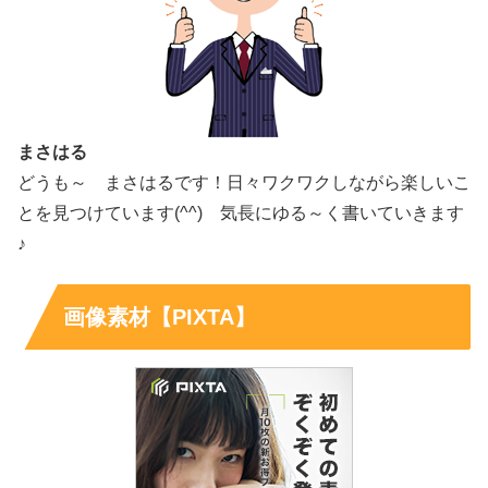
まさはる
どうも～ まさはるです！日々ワクワクしながら楽しいこ
とを見つけています(^^) 気長にゆる～く書いていきます
♪
画像素材【PIXTA】