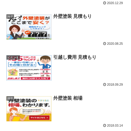
2020.12.29
外壁塗装 見積もり
雑学
2020.08.25
引越し費用 見積もり
イベント
2018.09.29
外壁塗装 相場
雑学
2018.03.14