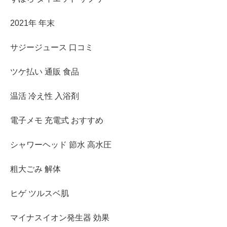
2021年 年末
サジージュース 口コミ
ツケ払い 通販 食品
温活 冷え性 入浴剤
電子メモ 充電式 おすすめ
シャワーヘッド 節水 高水圧
粗大ごみ 解体
ヒゲ ツルスベ肌
マイナスイオン発生器 効果