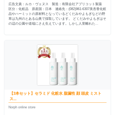
広告文責：ルカ・ヴェヌス 製造：有限会社アプリコット製薬
区分：化粧品 原産国：日本 連絡先：(082)961-6307美杏香化粧
品やハーミットの原材料となっているどくだみやよもぎなどの野
草は九州のとある山奥で採取しています。 どくだみやよもぎはそ
の辺の公園や道端にさえ生えています。しかし人里離れた...
【3本セット】セラミド 化粧水 脂漏性 顔 頭皮 ミスト
ス...
Norph online store