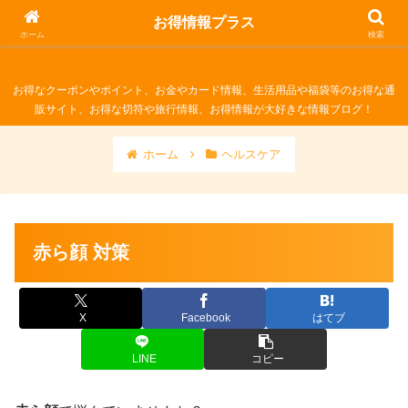
お得情報プラス
お得情報プラス
ホーム
検索
お得なクーポンやポイント、お金やカード情報、生活用品や福袋等のお得な通
販サイト、お得な切符や旅行情報、お得情報が大好きな情報ブログ！
ホーム
ヘルスケア
赤ら顔 対策
X
Facebook
はてブ
LINE
コピー