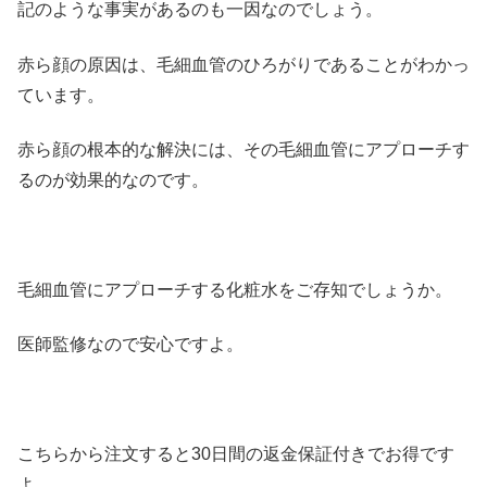
記のような事実があるのも一因なのでしょう。
赤ら顔の原因は、毛細血管のひろがりであることがわかっ
ています。
赤ら顔の根本的な解決には、その毛細血管にアプローチす
るのが効果的なのです。
毛細血管にアプローチする化粧水をご存知でしょうか。
医師監修なので安心ですよ。
こちらから注文すると30日間の返金保証付きでお得です
よ。