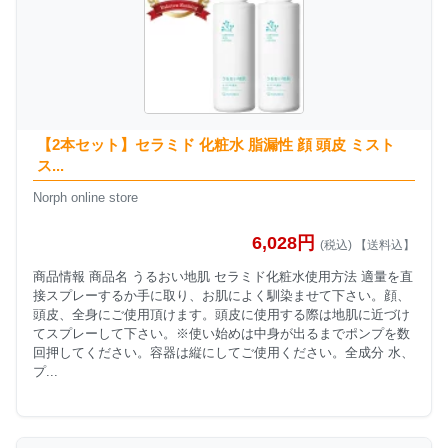
【2本セット】セラミド 化粧水 脂漏性 顔 頭皮 ミスト
ス...
Norph online store
6,028円
(税込) 【送料込】
商品情報 商品名 うるおい地肌 セラミド化粧水使用方法 適量を直
接スプレーするか手に取り、お肌によく馴染ませて下さい。顔、
頭皮、全身にご使用頂けます。頭皮に使用する際は地肌に近づけ
てスプレーして下さい。※使い始めは中身が出るまでポンプを数
回押してください。容器は縦にしてご使用ください。全成分 水、
プ...