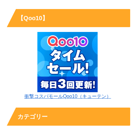
【Qoo10】
衝撃コスパモールQoo10（キューテン）
カテゴリー