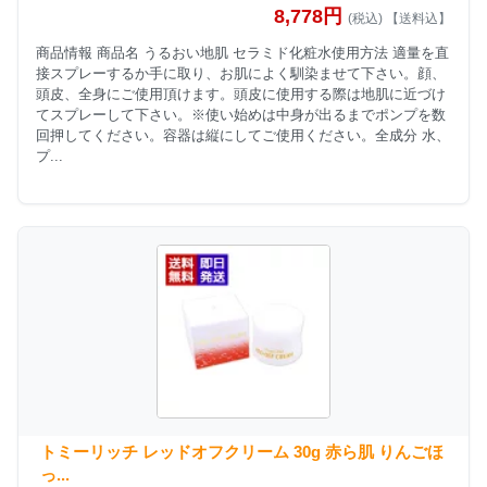
8,778円
(税込) 【送料込】
商品情報 商品名 うるおい地肌 セラミド化粧水使用方法 適量を直
接スプレーするか手に取り、お肌によく馴染ませて下さい。顔、
頭皮、全身にご使用頂けます。頭皮に使用する際は地肌に近づけ
てスプレーして下さい。※使い始めは中身が出るまでポンプを数
回押してください。容器は縦にしてご使用ください。全成分 水、
プ...
トミーリッチ レッドオフクリーム 30g 赤ら肌 りんごほ
っ...