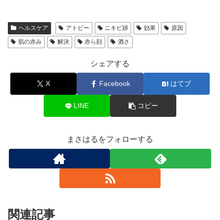
ヘルスケア
アトピー
ニキビ跡
効果
原因
肌の赤み
解決
赤ら顔
酒さ
シェアする
X
Facebook
はてブ
LINE
コピー
まさはるをフォローする
関連記事