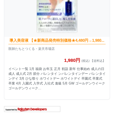
導入美容液 【★新商品発売特別価格★4,480円→1,980...
医師たちとつくる・楽天市場店
1,980円
(税込) 【送料込】
イベント一覧 1月 福袋 お年玉 正月 初詣 新年 仕事始め 成人の日
成人 成人式 2月 節分 バレンタイ ンバレンタインデー バレンタイ
ンデイ 3月 ひな祭り ホワイトデー ホワイトデイ 卒園式 卒業式
卒業 4月 入園式 入学式 入社式 進級 5月 GW ゴールデンウイーク
ゴールデンウィーク...