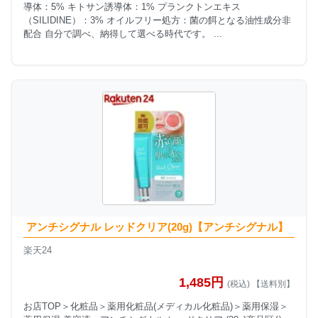
導体：5% キトサン誘導体：1% プランクトンエキス
（SILIDINE）：3% オイルフリー処方：菌の餌となる油性成分非
配合 自分で調べ、納得して選べる時代です。 ...
アンチシグナル レッドクリア(20g)【アンチシグナル】
楽天24
1,485円
(税込) 【送料別】
お店TOP＞化粧品＞薬用化粧品(メディカル化粧品)＞薬用保湿＞