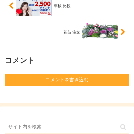
車検 比較
花苗 注文
コメント
コメントを書き込む