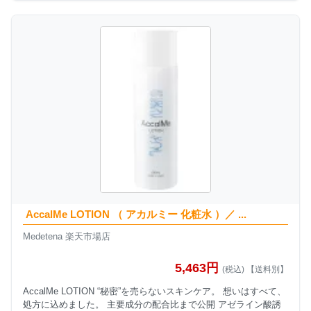
AccalMe LOTION （ アカルミー 化粧水 ）／ ...
Medetena 楽天市場店
5,463円
(税込) 【送料別】
AccalMe LOTION “秘密”を売らないスキンケア。 想いはすべて、
処方に込めました。 主要成分の配合比まで公開 アゼライン酸誘