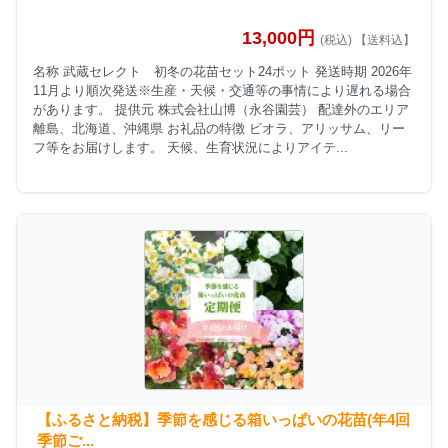
13,000円
(税込) 【送料込】
名称 武蔵セレクト 初冬の花苗セット24ポット 発送時期 2026年
11月より順次発送※生産・天候・交通等の事情により遅れる場合
があります。 提供元 株式会社山博（永谷園芸） 配達外のエリア
離島、北海道、沖縄県 お礼品の特徴 ビオラ、アリッサム、リー
フ等をお届けします。 天候、生育状況によりアイテ...
【ふるさと納税】季節を感じる箱いっぱいの花苗(年4回
季節ご...