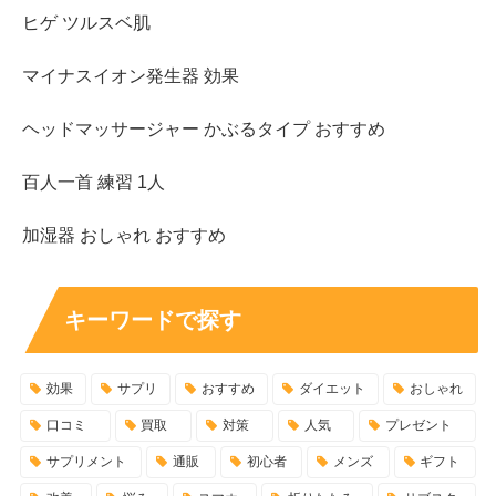
ヒゲ ツルスベ肌
マイナスイオン発生器 効果
ヘッドマッサージャー かぶるタイプ おすすめ
百人一首 練習 1人
加湿器 おしゃれ おすすめ
キーワードで探す
効果
サプリ
おすすめ
ダイエット
おしゃれ
口コミ
買取
対策
人気
プレゼント
サプリメント
通販
初心者
メンズ
ギフト