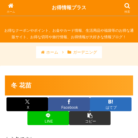
お得情報プラス
お得情報プラス
ホーム
検索
お得なクーポンやポイント、お金やカード情報、生活用品や福袋等のお得な通
販サイト、お得な切符や旅行情報、お得情報が大好きな情報ブログ！
ホーム
ガーデニング
冬 花苗
X
Facebook
はてブ
LINE
コピー