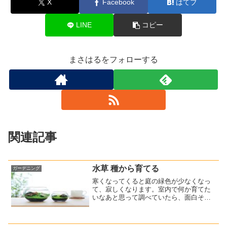
X
Facebook
はてブ
LINE
コピー
まさはるをフォローする
関連記事
水草 種から育てる
ガーデニング
寒くなってくると庭の緑色が少なくなっ
て、寂しくなります。室内で何か育てた
いなあと思って調べていたら、面白そう
なものを見つけました。種から育てる水
草です。水草って熱帯魚ショップなどで
売っているイメージがあり、自分で種か