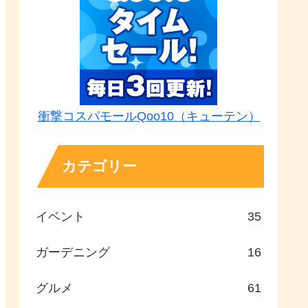
衝撃コスパモールQoo10（キューテン）
カテゴリー
イベント
35
ガーデニング
16
グルメ
61