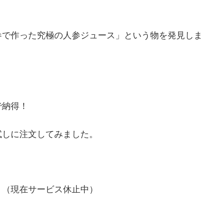
参で作った究極の人参ジュース」という物を発見しま
で納得！
試しに注文してみました。
（現在サービス休止中）