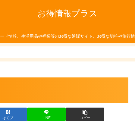
お得情報プラス
ード情報、生活用品や福袋等のお得な通販サイト、お得な切符や旅行情
はてブ
LINE
コピー