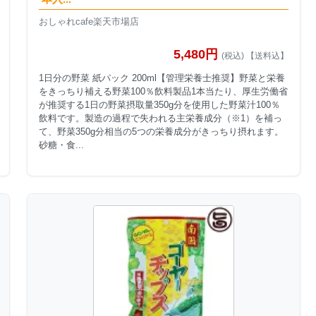
おしゃれcafe楽天市場店
5,480円
(税込) 【送料込】
1日分の野菜 紙パック 200ml【管理栄養士推奨】野菜と栄養
をきっちり補える野菜100％飲料製品1本当たり、厚生労働省
が推奨する1日の野菜摂取量350g分を使用した野菜汁100％
飲料です。製造の過程で失われる主栄養成分（※1）を補っ
て、野菜350g分相当の5つの栄養成分がきっちり摂れます。
砂糖・食...