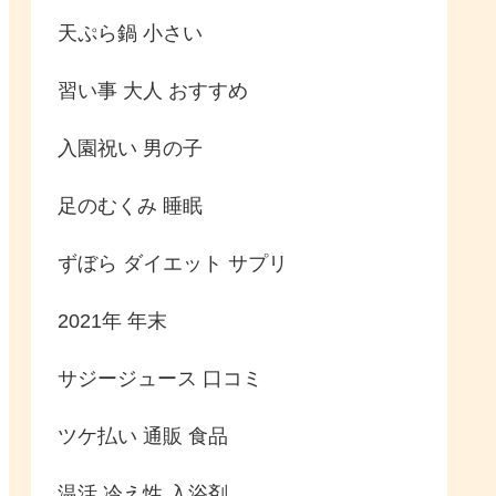
天ぷら鍋 小さい
習い事 大人 おすすめ
入園祝い 男の子
足のむくみ 睡眠
ずぼら ダイエット サプリ
2021年 年末
サジージュース 口コミ
ツケ払い 通販 食品
温活 冷え性 入浴剤