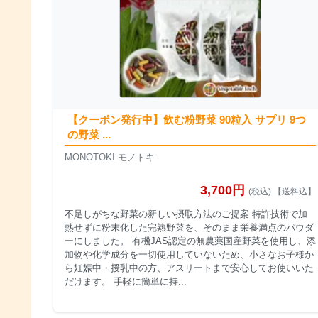
【クーポン発行中】飲む粉野菜 90粒入 サプリ 9つ
の野菜 ...
MONOTOKI-モノトキ-
3,700円
(税込) 【送料込】
不足しがちな野菜の新しい摂取方法のご提案 特許技術で加
熱せずに粉末化した完熟野菜を、そのまま栄養満点のパウダ
ーにしました。 有機JAS認定の無農薬国産野菜を使用し、添
加物や化学成分を一切使用していないため、小さなお子様か
ら妊娠中・授乳中の方、アスリートまで安心してお使いいた
だけます。 手軽に簡単に持...