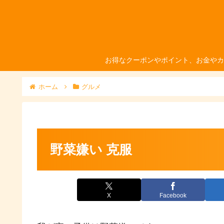
お得なクーポンやポイント、お金やカ
ホーム
グルメ
野菜嫌い 克服
X
Facebook