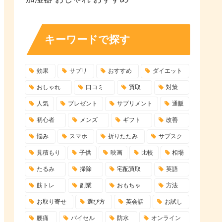
キーワードで探す
効果
サプリ
おすすめ
ダイエット
おしゃれ
口コミ
買取
対策
人気
プレゼント
サプリメント
通販
初心者
メンズ
ギフト
改善
悩み
スマホ
折りたたみ
サブスク
見積もり
子供
映画
比較
相場
たるみ
掃除
宅配買取
英語
筋トレ
副業
おもちゃ
方法
お取り寄せ
選び方
英会話
お試し
腰痛
バイセル
防水
オンライン