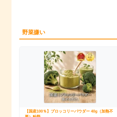
野菜嫌い
【国産100％】ブロッコリーパウダー 40g（加熱不
要）粉野...