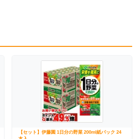
【セット】伊藤園 1日分の野菜 200ml紙パック 24
本入...