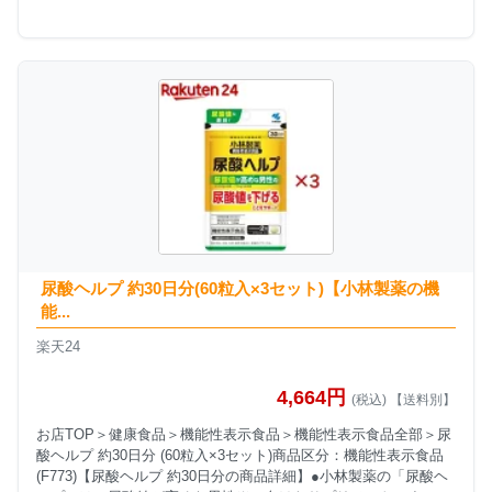
尿酸ヘルプ 約30日分(60粒入×3セット)【小林製薬の機
能...
楽天24
4,664円
(税込) 【送料別】
お店TOP＞健康食品＞機能性表示食品＞機能性表示食品全部＞尿
酸ヘルプ 約30日分 (60粒入×3セット)商品区分：機能性表示食品
(F773)【尿酸ヘルプ 約30日分の商品詳細】●小林製薬の「尿酸ヘ