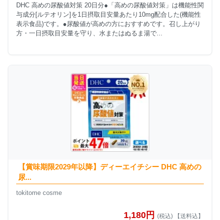
DHC 高めの尿酸値対策 20日分●「高めの尿酸値対策」は機能性関
与成分[ルテオリン]を1日摂取目安量あたり10mg配合した(機能性
表示食品)です。●尿酸値が高めの方におすすめです。召し上がり
方・一日摂取目安量を守り、水またはぬるま湯で...
【賞味期限2029年以降】ディーエイチシー DHC 高めの
尿...
tokitome cosme
1,180円
(税込) 【送料込】