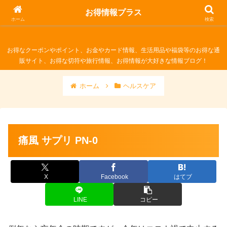
お得情報プラス
お得情報プラス
ホーム
検索
お得なクーポンやポイント、お金やカード情報、生活用品や福袋等のお得な通
販サイト、お得な切符や旅行情報、お得情報が大好きな情報ブログ！
ホーム
ヘルスケア
痛風 サプリ PN-0
X
Facebook
はてブ
LINE
コピー