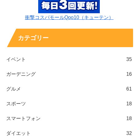
衝撃コスパモールQoo10（キューテン）
カテゴリー
イベント
35
ガーデニング
16
グルメ
61
スポーツ
18
スマートフォン
18
ダイエット
32