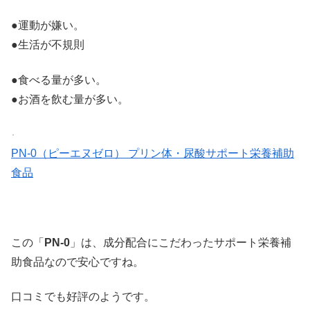
●運動が嫌い。
●生活が不規則
●食べる量が多い。
●お酒を飲む量が多い。
PN-0（ピーエヌゼロ） プリン体・尿酸サポート栄養補助
食品
この「
PN-0
」は、成分配合にこだわったサポート栄養補
助食品なので安心ですね。
口コミでも好評のようです。