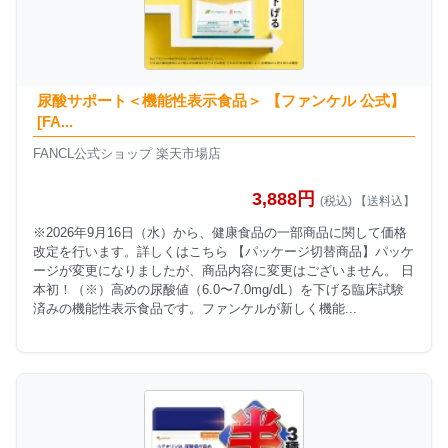
尿酸サポート＜機能性表示食品＞ 【ファンケル 公式】
[FA...
FANCL公式ショップ 楽天市場店
3,888円
(税込) 【送料込】
※2026年9月16日（水）から、健康食品の一部商品に関して価格
改定を行います。詳しくはこちら 【パッケージ切替商品】パッケ
ージが変更になりましたが、商品内容に変更はございません。 日
本初！（※）高めの尿酸値（6.0〜7.0mg/dL）を下げる臨床試験
済みの機能性表示食品です。ファンケルが新しく機能...