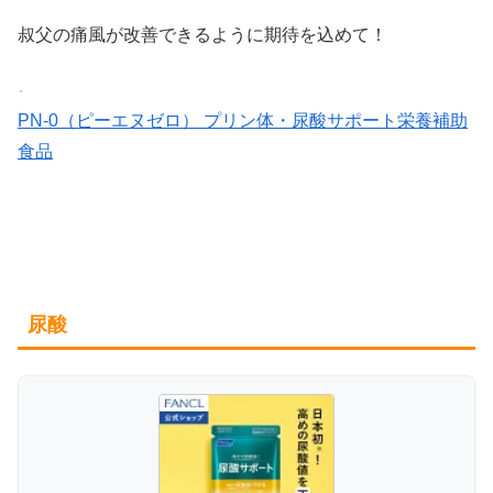
叔父の痛風が改善できるように期待を込めて！
PN-0（ピーエヌゼロ） プリン体・尿酸サポート栄養補助
食品
尿酸