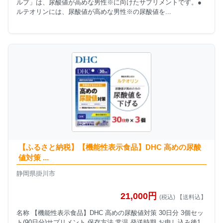
ルプ」は、尿酸値が高めな男性※に向けたサプリメントです。●
ルテオリンには、尿酸値が高めな男性※の尿酸値を...
【ふるさと納税】【機能性表示食品】DHC 高めの尿酸
値対策 ...
静岡県掛川市
21,000円
(税込) 【送料込】
名称 【機能性表示食品】DHC 高めの尿酸値対策 30日分 3個セッ
ト(90日分)サプリメント 保存方法 常温 発送時期 お申し込み後1