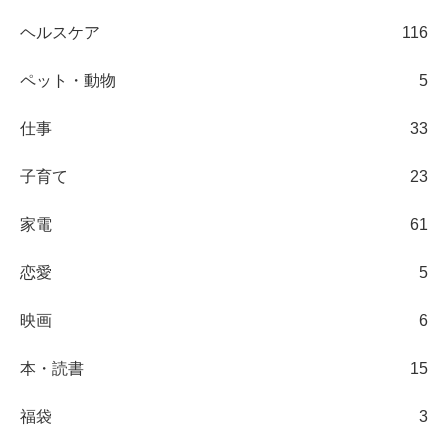
ヘルスケア
116
ペット・動物
5
仕事
33
子育て
23
家電
61
恋愛
5
映画
6
本・読書
15
福袋
3