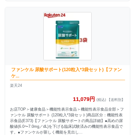
ファンケル 尿酸サポート(120粒入*3袋セット)【ファン
ケ...
楽天24
11,079円
(税込) 【送料別】
お店TOP＞健康食品＞機能性表示食品＞機能性表示食品全部＞フ
ァンケル 尿酸サポート (120粒入*3袋セット)商品区分：機能性表
示食品(E373)【ファンケル 尿酸サポートの商品詳細】●高めの尿
酸値(6.0〜7.0mg／dL)を下げる臨床試験済みの機能性表示食品で
す。●ファンケルが新しく機能を見出し...