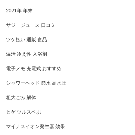
2021年 年末
サジージュース 口コミ
ツケ払い 通販 食品
温活 冷え性 入浴剤
電子メモ 充電式 おすすめ
シャワーヘッド 節水 高水圧
粗大ごみ 解体
ヒゲ ツルスベ肌
マイナスイオン発生器 効果