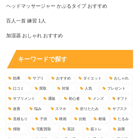
ヘッドマッサージャー かぶるタイプ おすすめ
百人一首 練習 1人
加湿器 おしゃれ おすすめ
キーワードで探す
効果
サプリ
おすすめ
ダイエット
おしゃれ
口コミ
買取
対策
人気
プレゼント
サプリメント
通販
初心者
メンズ
ギフト
改善
悩み
スマホ
折りたたみ
サブスク
見積もり
子供
映画
比較
相場
たるみ
掃除
宅配買取
英語
筋トレ
副業