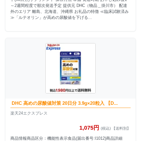
～2週間程度で順次発送予定 提供元 DHC（物品＿掛川市） 配達
外のエリア 離島、北海道、沖縄県 お礼品の特徴 ≪臨床試験済み
≫「ルテオリン」が高めの尿酸値を下げる...
DHC 高めの尿酸値対策 20日分 3.9g×20粒入 【D...
楽天24エクスプレス
1,075円
(税込) 【送料別】
商品情報商品区分：機能性表示食品(届出番号:I1012)商品詳細