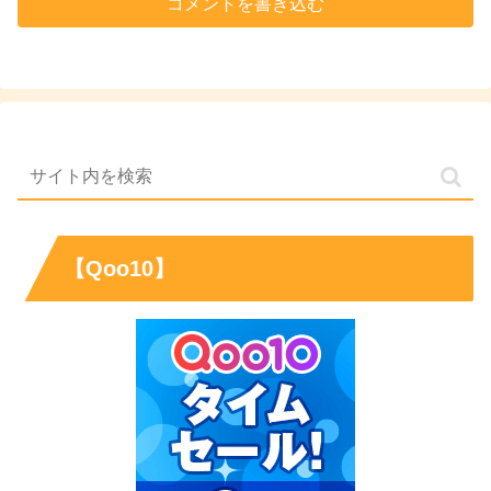
コメントを書き込む
【Qoo10】