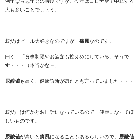
例年なら忘年会の時期ですが、今年はコロナ禍で中止する
人も多いことでしょう。
叔父はビール大好きなのですが、
痛風
なのです。
曰く、「食事制限やお酒類も控えめにしている」そうで
す・・・（本当かな～）
尿酸値
も高く、健康診断が嫌だとも言っていました・・・
叔父には何かとお世話になっているので、健康になってほ
しいものです。
尿酸値
が高いと
痛風
になることもあるらしいので、
尿酸値