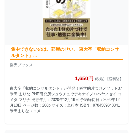
集中できないのは、部屋のせい。 東大卒「収納コンサ
ルタント」...
楽天ブックス
1,650円
(税込) 【送料込】
東大卒「収納コンサルタント」が開発！科学的片づけメソッド37
米田 まりな PHP研究所シュウチュウデキナイノハヘヤノセイ コ
メダ マリナ 発行年月：2020年12月19日 予約締切日：2020年12
月18日 ページ数：208p サイズ：単行本 ISBN：9784569848341
米田まりな（コメ...