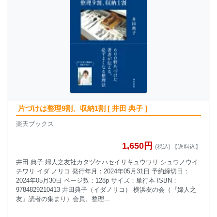
片づけは整理9割、収納1割 [ 井田 典子 ]
楽天ブックス
1,650円
(税込) 【送料込】
井田 典子 婦人之友社カタヅケハセイリキュウワリ シュウノウイ
チワリ イダ ノリコ 発行年月：2024年05月31日 予約締切日：
2024年05月30日 ページ数：128p サイズ：単行本 ISBN：
9784829210413 井田典子（イダノリコ） 横浜友の会（『婦人之
友』読者の集まり）会員。整理...