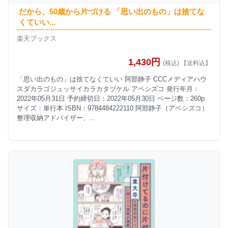
だから、50歳から片づける 「思い出のもの」は捨てな
くていい...
楽天ブックス
1,430円
(税込) 【送料込】
「思い出のもの」は捨てなくていい 阿部静子 CCCメディアハウ
スダカラゴジュッサイカラカタヅケル アベシズコ 発行年月：
2022年05月31日 予約締切日：2022年05月30日 ページ数：260p
サイズ：単行本 ISBN：9784484222110 阿部静子（アベシズコ）
整理収納アドバイザー、...