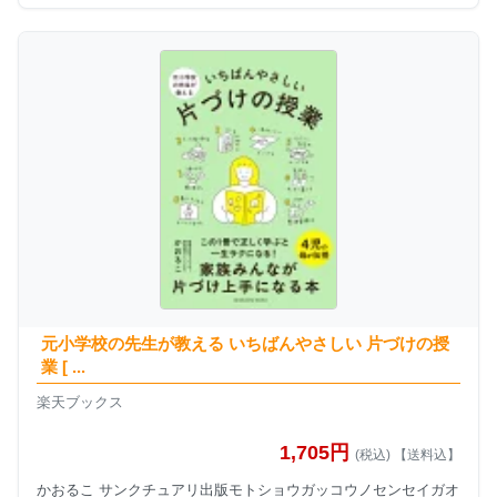
元小学校の先生が教える いちばんやさしい 片づけの授
業 [ ...
楽天ブックス
1,705円
(税込) 【送料込】
かおるこ サンクチュアリ出版モトショウガッコウノセンセイガオ