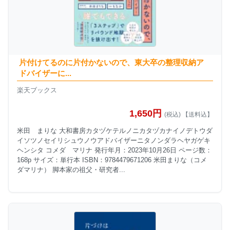
片付けてるのに片付かないので、東大卒の整理収納ア
ドバイザーに...
楽天ブックス
1,650円
(税込) 【送料込】
米田 まりな 大和書房カタヅケテルノニカタヅカナイノデトウダ
イソツノセイリシュウノウアドバイザーニタノンダラヘヤガゲキ
ヘンシタ コメダ マリナ 発行年月：2023年10月26日 ページ数：
168p サイズ：単行本 ISBN：9784479671206 米田まりな（コメ
ダマリナ） 脚本家の祖父・研究者...