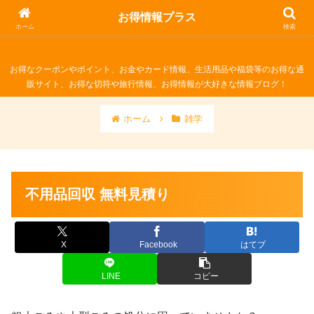
お得情報プラス
お得情報プラス
ホーム
検索
お得なクーポンやポイント、お金やカード情報、生活用品や福袋等のお得な通
販サイト、お得な切符や旅行情報、お得情報が大好きな情報ブログ！
ホーム
雑学
不用品回収 無料見積り
X
Facebook
はてブ
LINE
コピー