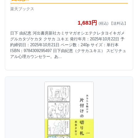
楽天ブックス
1,683円
(税込) 【送料込】
日下 由紀恵 河出書房新社カミサマガオシエテクレタヨイキガメ
グルカタヅケカタ クサカ ユキエ 発行年月：2025年10月22日 予
約締切日：2025年10月21日 ページ数：240p サイズ：単行本
ISBN：9784309295497 日下由紀恵（クサカユキエ） スピリチュ
アル心理カウンセラー。あ...