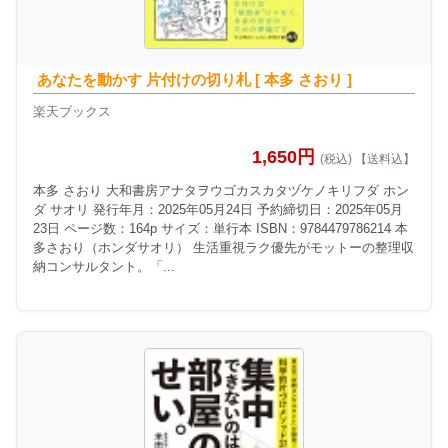
あなたを動かす 片付けの切り札 [ 本多 さおり ]
楽天ブックス
1,650円
(税込) 【送料込】
本多 さおり 大和書房アナタヲウゴカスカタヅケノキリフダ ホン
ダ サオリ 発行年月：2025年05月24日 予約締切日：2025年05月
23日 ページ数：164p サイズ：単行本 ISBN：9784479786214 本
多さおり（ホンダサオリ） 生活重視ラク優先がモットーの整理収
納コンサルタント。「...