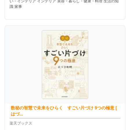
い・インテリア インテリア 美容・暮らし・健康・料理 生活の知
識 家事
数秘の智慧で未来をひらく すごい片づけ 9つの極意 [
はづ...
楽天ブックス