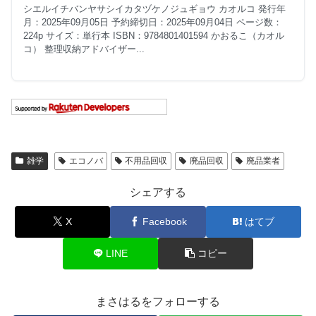
シエルイチバンヤサシイカタヅケノジュギョウ カオルコ 発行年
月：2025年09月05日 予約締切日：2025年09月04日 ページ数：
224p サイズ：単行本 ISBN：9784801401594 かおるこ（カオル
コ） 整理収納アドバイザー...
雑学
エコノバ
不用品回収
廃品回収
廃品業者
シェアする
X
Facebook
はてブ
LINE
コピー
まさはるをフォローする