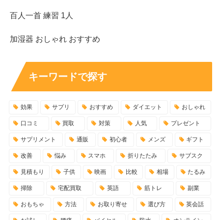
百人一首 練習 1人
加湿器 おしゃれ おすすめ
キーワードで探す
効果
サプリ
おすすめ
ダイエット
おしゃれ
口コミ
買取
対策
人気
プレゼント
サプリメント
通販
初心者
メンズ
ギフト
改善
悩み
スマホ
折りたたみ
サブスク
見積もり
子供
映画
比較
相場
たるみ
掃除
宅配買取
英語
筋トレ
副業
おもちゃ
方法
お取り寄せ
選び方
英会話