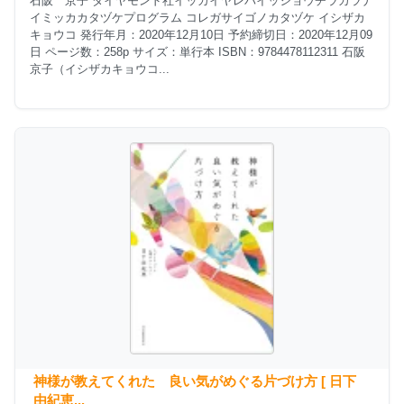
石阪 京子 ダイヤモンド社イッカイヤレバイッショウチラカラナ
イミッカカタヅケプログラム コレガサイゴノカタヅケ イシザカ
キョウコ 発行年月：2020年12月10日 予約締切日：2020年12月09
日 ページ数：258p サイズ：単行本 ISBN：9784478112311 石阪
京子（イシザカキョウコ...
神様が教えてくれた 良い気がめぐる片づけ方 [ 日下
由紀恵...