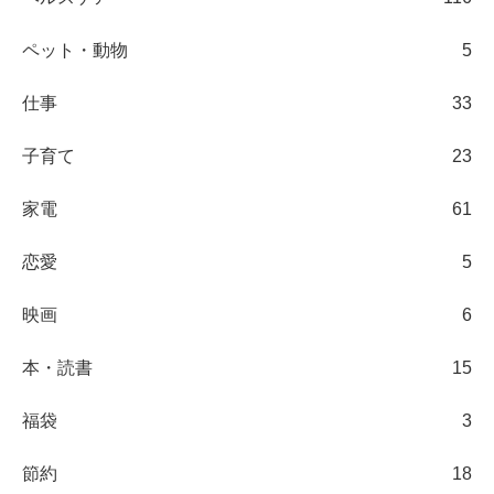
ペット・動物
5
仕事
33
子育て
23
家電
61
恋愛
5
映画
6
本・読書
15
福袋
3
節約
18