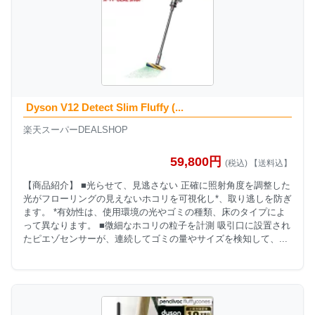
Dyson V12 Detect Slim Fluffy (...
楽天スーパーDEALSHOP
59,800円
(税込) 【送料込】
【商品紹介】 ■光らせて、見逃さない 正確に照射角度を調整した
光がフローリングの見えないホコリを可視化し*、取り逃しを防ぎ
ます。 *有効性は、使用環境の光やゴミの種類、床のタイプによ
って異なります。 ■微細なホコリの粒子を計測 吸引口に設置され
たピエゾセンサーが、連続してゴミの量やサイズを検知して、...