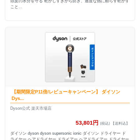
頭皮の水分を守る 乾かしすぎから防ぎ、過度な熱に頼らず乾かす
こと...
【期間限定P11倍/レビューキャンペーン】 ダイソン
Dys...
Dyson公式 楽天市場店
53,801円
(税込) 【送料込】
ダイソン dyson dyson supersonic ionic ダイソン ドライヤー ド
ライヤー ヘアドライヤー ドライアー ヘアドライアー ドライヤー