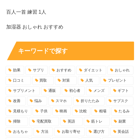
百人一首 練習 1人
加湿器 おしゃれ おすすめ
キーワードで探す
効果
サプリ
おすすめ
ダイエット
おしゃれ
口コミ
買取
対策
人気
プレゼント
サプリメント
通販
初心者
メンズ
ギフト
改善
悩み
スマホ
折りたたみ
サブスク
見積もり
子供
映画
比較
相場
たるみ
掃除
宅配買取
英語
筋トレ
副業
おもちゃ
方法
お取り寄せ
選び方
英会話