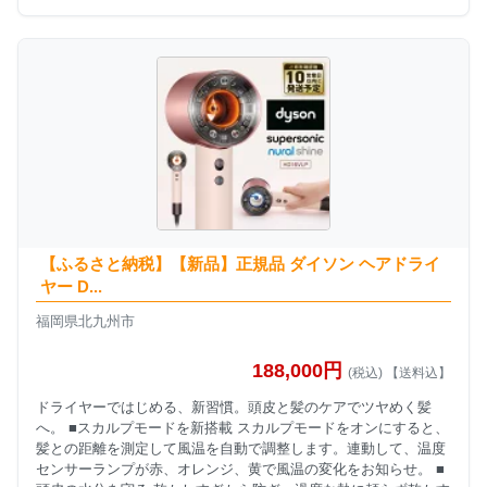
【ふるさと納税】【新品】正規品 ダイソン ヘアドライ
ヤー D...
福岡県北九州市
188,000円
(税込) 【送料込】
ドライヤーではじめる、新習慣。頭皮と髪のケアでツヤめく髪
へ。 ■スカルプモードを新搭載 スカルプモードをオンにすると、
髪との距離を測定して風温を自動で調整します。連動して、温度
センサーランプが赤、オレンジ、黄で風温の変化をお知らせ。 ■