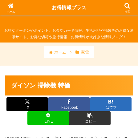
お得情報プラス
お得情報プラス
ホーム
検索
お得なクーポンやポイント、お金やカード情報、生活用品や福袋等のお得な通
販サイト、お得な切符や旅行情報、お得情報が大好きな情報ブログ！
ホーム
家電
ダイソン 掃除機 特価
X
Facebook
はてブ
LINE
コピー