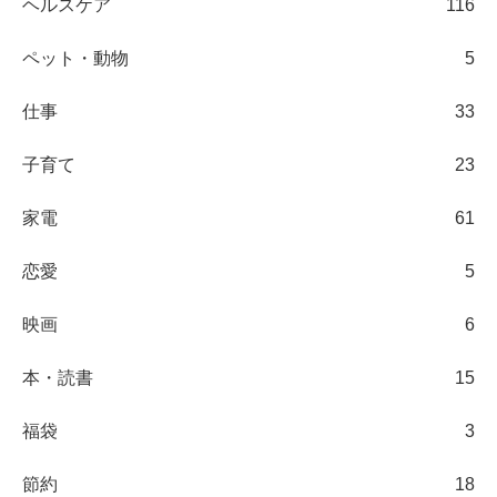
ヘルスケア
116
ペット・動物
5
仕事
33
子育て
23
家電
61
恋愛
5
映画
6
本・読書
15
福袋
3
節約
18