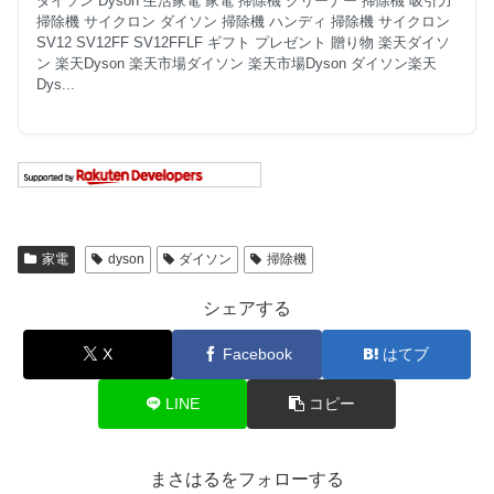
ダイソン Dyson 生活家電 家電 掃除機 クリーナー 掃除機 吸引力
掃除機 サイクロン ダイソン 掃除機 ハンディ 掃除機 サイクロン
SV12 SV12FF SV12FFLF ギフト プレゼント 贈り物 楽天ダイソ
ン 楽天Dyson 楽天市場ダイソン 楽天市場Dyson ダイソン楽天
Dys...
家電
dyson
ダイソン
掃除機
シェアする
X
Facebook
はてブ
LINE
コピー
まさはるをフォローする