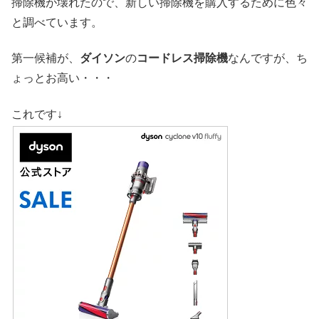
掃除機が壊れたので、新しい掃除機を購入するために色々
と調べています。
第一候補が、
ダイソン
の
コードレス掃除機
なんですが、ち
ょっとお高い・・・
これです↓