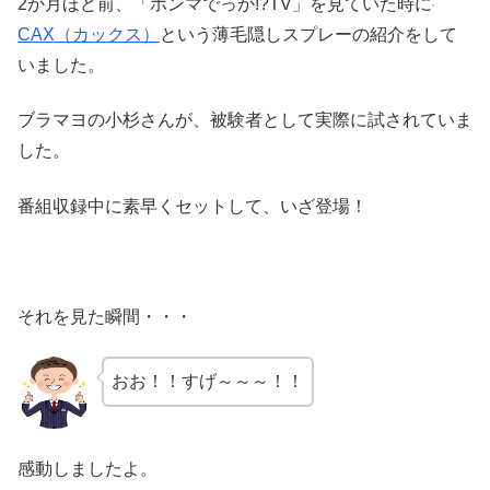
2か月ほど前、「ホンマでっか!?TV」を見ていた時に
CAX（カックス）
という薄毛隠しスプレーの紹介をして
いました。
ブラマヨの小杉さんが、被験者として実際に試されていま
した。
番組収録中に素早くセットして、いざ登場！
それを見た瞬間・・・
おお！！すげ～～～！！
感動しましたよ。