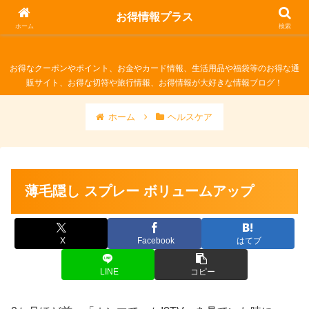
お得情報プラス
お得情報プラス
ホーム
検索
お得なクーポンやポイント、お金やカード情報、生活用品や福袋等のお得な通
販サイト、お得な切符や旅行情報、お得情報が大好きな情報ブログ！
ホーム
ヘルスケア
薄毛隠し スプレー ボリュームアップ
X
Facebook
はてブ
LINE
コピー