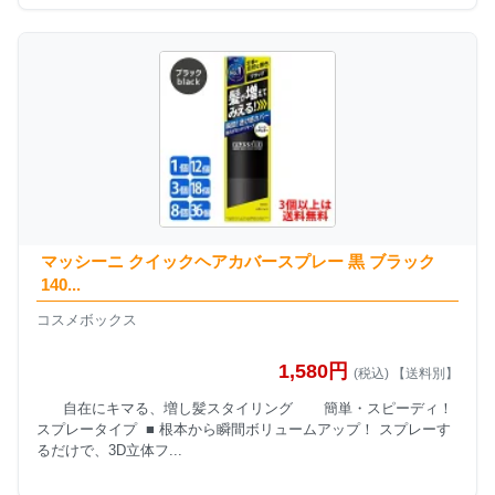
マッシーニ クイックヘアカバースプレー 黒 ブラック
140...
コスメボックス
1,580円
(税込) 【送料別】
自在にキマる、増し髪スタイリング 簡単・スピーディ！
スプレータイプ ■ 根本から瞬間ボリュームアップ！ スプレーす
るだけで、3D立体フ...