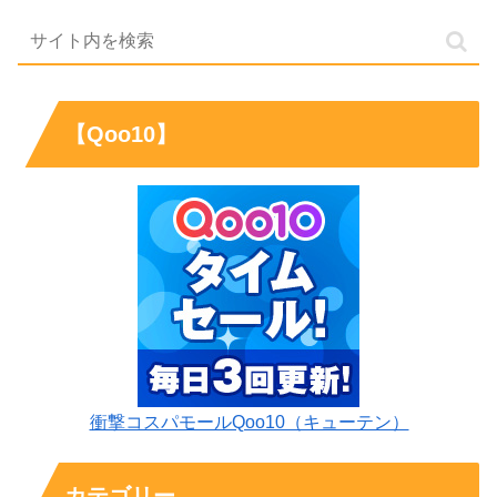
【Qoo10】
衝撃コスパモールQoo10（キューテン）
カテゴリー