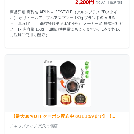
2,200円
(税込) 【送料別】
商品詳細 商品名 ARUN＋ 3DSTYLE（アルンプラス 3Dスタイ
ル） ボリュームアップヘアスプレー 160g ブランド名 ARUN
＋ 3DSTYLE （商標登録第6437814号） メーカー名 株式会社ピ
ノーレ 内容量 160g （1回の使用量にもよりますが、1本で約1ヶ
月程度ご使用可能です...
【最大30％OFFクーポン配布中 8/11 1:59まで】【...
チャップアップ 楽天市場店