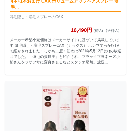
4本+1本おまけ CAX ボリュームアップヘアスプレー 薄
毛...
薄毛隠し・増毛スプレーのCAX
16,490円
(税込) 【送料込】
メーカー希望小売価格はメーカーサイトに基づいて掲載していま
す 薄毛隠し・増毛スプレーCAX（カックス） ホンマでっか!?TV
で紹介されました！しかも二度！初めは2021年5月12日(水)の放送
回でした。「薄毛の救世主」と紹介され、ブラックマヨネーズ小
杉さんをフサフサに変身させるなどスタジオ騒然。放送...