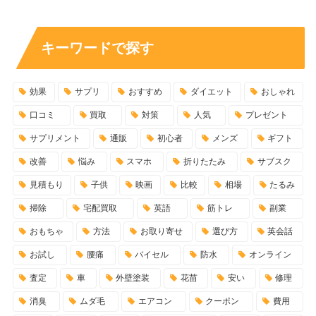
キーワードで探す
効果
サプリ
おすすめ
ダイエット
おしゃれ
口コミ
買取
対策
人気
プレゼント
サプリメント
通販
初心者
メンズ
ギフト
改善
悩み
スマホ
折りたたみ
サブスク
見積もり
子供
映画
比較
相場
たるみ
掃除
宅配買取
英語
筋トレ
副業
おもちゃ
方法
お取り寄せ
選び方
英会話
お試し
腰痛
バイセル
防水
オンライン
査定
車
外壁塗装
花苗
安い
修理
消臭
ムダ毛
エアコン
クーポン
費用