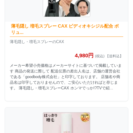
薄毛隠し 増毛スプレー CAX ピディオキシジル配合 ボ
リュ...
薄毛隠し・増毛スプレーのCAX
4,980円
(税込) 【送料込】
メーカー希望小売価格はメーカーサイトに基づいて掲載していま
す 商品の発送に際して 配送伝票の差出人名は、店舗の運営会社
である「goodbody株式会社」と印字しております。 店舗名や商
品名は印字しておりませんので、ご安心いただければと存じま
す。 薄毛隠し・増毛スプレーCAX ホンマでっか!?TVで紹...