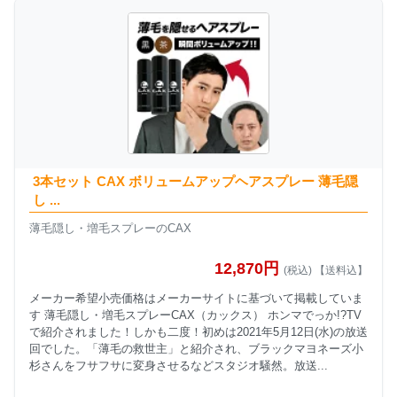
3本セット CAX ボリュームアップヘアスプレー 薄毛隠
し ...
薄毛隠し・増毛スプレーのCAX
12,870円
(税込) 【送料込】
メーカー希望小売価格はメーカーサイトに基づいて掲載していま
す 薄毛隠し・増毛スプレーCAX（カックス） ホンマでっか!?TV
で紹介されました！しかも二度！初めは2021年5月12日(水)の放送
回でした。「薄毛の救世主」と紹介され、ブラックマヨネーズ小
杉さんをフサフサに変身させるなどスタジオ騒然。放送...