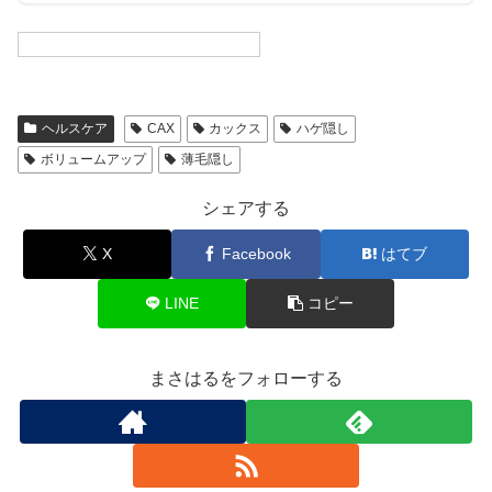
ヘルスケア
CAX
カックス
ハゲ隠し
ボリュームアップ
薄毛隠し
シェアする
X
Facebook
はてブ
LINE
コピー
まさはるをフォローする