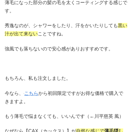
薄毛になった部分の髪の毛を太くコーティングする感じで
す。
秀逸なのが、シャワーをしたり、汗をかいたりしても
黒い
汁が出て来ない
ことですね。
強風でも落ちないので安心感がありおすすめです。
もちろん、私も注文しました。
今なら、
こちら
から初回限定ですがお得な価格で購入で
きますよ。
もう薄毛で悩まなくても、いいんです（←川平慈英 風）
なぜなら【CAX（カックス）】が
自然な感じで
薄毛隠し