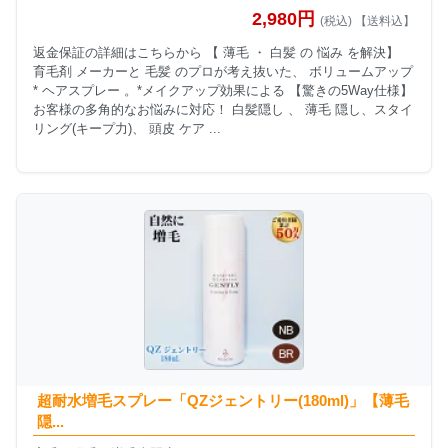
2,980円
(税込) 【送料込】
返金保証の詳細はこちらから 【 薄毛 ・ 白髪 の 悩み を解決】
育毛剤 メーカーと 毛髪 のプロが考え抜いた、 ボリュームアップ
* ヘアスプレー 。*メイクアップ効果による 【驚きの5Way仕様】
お客様の多角的なお悩みに対応！ 白髪隠し 、 薄毛 隠し、スタイ
リング(キープ力)、 頭皮 ケア ...
超耐水増毛スプレー「QZジェントリー(180ml)」【薄毛
隠...