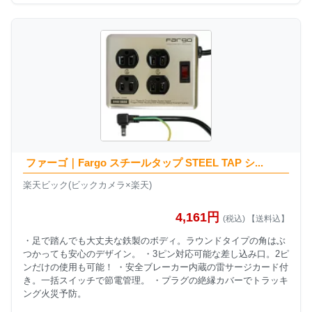
ファーゴ｜Fargo スチールタップ STEEL TAP シ...
楽天ビック(ビックカメラ×楽天)
4,161円
(税込) 【送料込】
・足で踏んでも大丈夫な鉄製のボディ。ラウンドタイプの角はぶ
つかっても安心のデザイン。 ・3ピン対応可能な差し込み口。2ピ
ンだけの使用も可能！ ・安全ブレーカー内蔵の雷サージカード付
き。一括スイッチで節電管理。 ・プラグの絶縁カバーでトラッキ
ング火災予防。