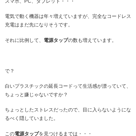
スマホ、PC、タブレット・・・
電気で動く機器は年々増えていますが、完全なコードレス
充電はまだ先になりそうです。
それに比例して、
電源タップ
の数も増えています。
で？
白いプラスチックの延長コードって生活感が漂っていて、
ちょっと嫌じゃないですか？
ちょっとしたストレスだったので、目に入らないようにな
るべく隠していました。
この
電源タップ
を見つけるまでは・・・