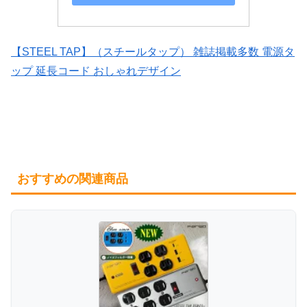
【STEEL TAP】（スチールタップ） 雑誌掲載多数 電源タ
ップ 延長コード おしゃれデザイン
おすすめの関連商品