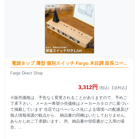
電源タップ 薄型 個別スイッチ Fargo 木目調 延長コー...
Fargo Direct Shop
3,312円
(税込) 【送料込】
※販売価格は、予告なく変更されることがありますので、予めご
了承下さい。 メーカー希望小売価格はメーカーカタログに基づい
て掲載しています 当店ではペーパレス化による環境への配慮及び
個人情報保護の観点から、 納品書の同梱はいたしておりません。
あらかじめご了承願います。 尚、納品書や領収書がご入用の場
合、...