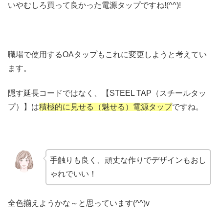
いやむしろ買って良かった電源タップですね!(^^)!
職場で使用するOAタップもこれに変更しようと考えてい
ます。
隠す延長コードではなく、【STEEL TAP（スチールタッ
プ）】は
積極的に見せる（魅せる）電源タップ
ですね。
手触りも良く、頑丈な作りでデザインもおし
ゃれでいい！
全色揃えようかな～と思っています(^^)v