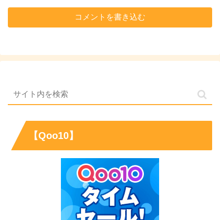
コメントを書き込む
【Qoo10】