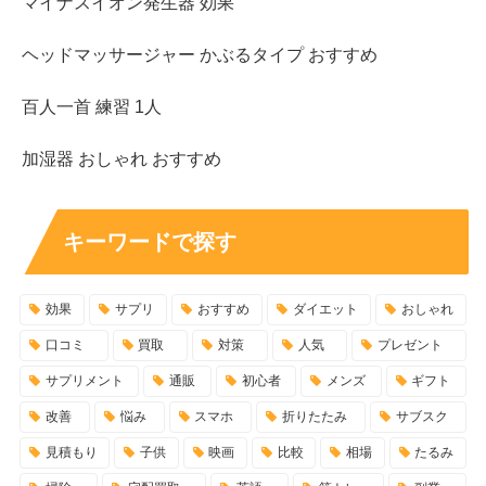
マイナスイオン発生器 効果
ヘッドマッサージャー かぶるタイプ おすすめ
百人一首 練習 1人
加湿器 おしゃれ おすすめ
キーワードで探す
効果
サプリ
おすすめ
ダイエット
おしゃれ
口コミ
買取
対策
人気
プレゼント
サプリメント
通販
初心者
メンズ
ギフト
改善
悩み
スマホ
折りたたみ
サブスク
見積もり
子供
映画
比較
相場
たるみ