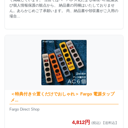
び個人情報保護の観点から、 納品書の同梱はいたしておりませ
ん。あらかじめご了承願います。 尚、納品書や領収書がご入用の
場合...
＜特典付き☆置くだけでおしゃれ＞ Fargo 電源タップ
メ...
Fargo Direct Shop
4,812円
(税込) 【送料込】