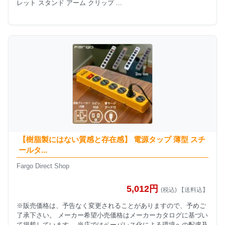
レット スタンド アーム クリップ ...
【樹脂製にはない質感と存在感】 電源タップ 薄型 スチ
ールタ...
Fargo Direct Shop
5,012円
(税込) 【送料込】
※販売価格は、予告なく変更されることがありますので、予めご
了承下さい。 メーカー希望小売価格はメーカーカタログに基づい
て掲載しています。 当店ではペーパレス化による環境への配慮及