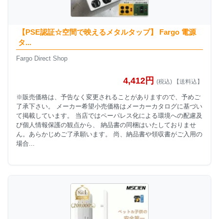
【PSE認証☆空間で映えるメタルタップ】 Fargo 電源
タ...
Fargo Direct Shop
4,412円
(税込) 【送料込】
※販売価格は、予告なく変更されることがありますので、予めご
了承下さい。 メーカー希望小売価格はメーカーカタログに基づい
て掲載しています。 当店ではペーパレス化による環境への配慮及
び個人情報保護の観点から、 納品書の同梱はいたしておりませ
ん。あらかじめご了承願います。 尚、納品書や領収書がご入用の
場合...