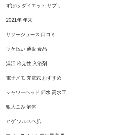
ずぼら ダイエット サプリ
2021年 年末
サジージュース 口コミ
ツケ払い 通販 食品
温活 冷え性 入浴剤
電子メモ 充電式 おすすめ
シャワーヘッド 節水 高水圧
粗大ごみ 解体
ヒゲ ツルスベ肌