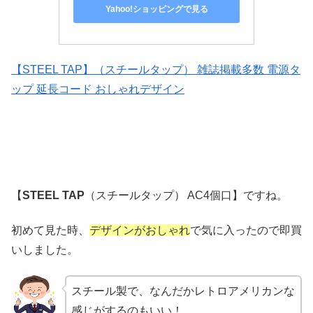
Yahoo!ショッピングで見る
【STEEL TAP】（スチールタップ） 雑誌掲載多数 電源タ
ップ 延長コード おしゃれデザイン
【
STEEL TAP
（スチールタップ） AC4個口】ですね。
初めて見た時、
デザインがおしゃれ
で気に入ったので即買
いしました。
スチール製で、なんだかレトロアメリカンな
感じがするのもいい！