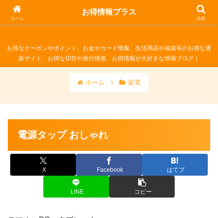
お得情報プラス
お得情報プラス
ホーム
検索
お得なクーポンやポイント、お金やカード情報、生活用品や福袋等のお得な通
販サイト、お得な切符や旅行情報、お得情報が大好きな情報ブログ！
ホーム
家電
電源タップ おしゃれ
X
Facebook
はてブ
LINE
コピー