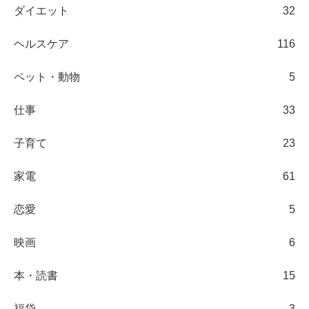
ダイエット
32
ヘルスケア
116
ペット・動物
5
仕事
33
子育て
23
家電
61
恋愛
5
映画
6
本・読書
15
福袋
3