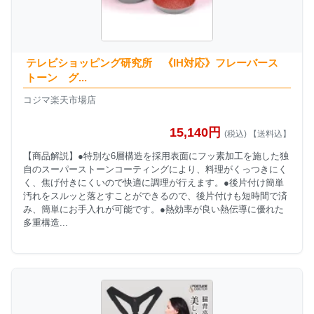
テレビショッピング研究所 《IH対応》フレーバース
トーン グ...
コジマ楽天市場店
15,140円
(税込) 【送料込】
【商品解説】●特別な6層構造を採用表面にフッ素加工を施した独
自のスーパーストーンコーティングにより、料理がくっつきにく
く、焦げ付きにくいので快適に調理が行えます。●後片付け簡単
汚れをスルッと落とすことができるので、後片付けも短時間で済
み、簡単にお手入れが可能です。●熱効率が良い熱伝導に優れた
多重構造...