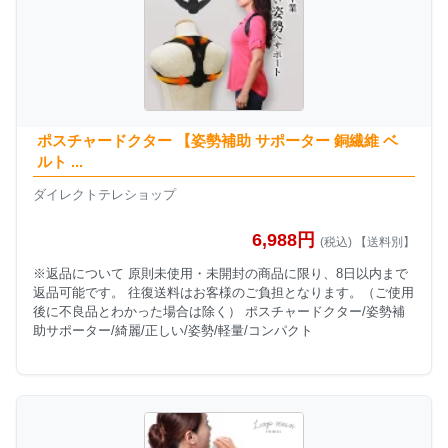
ポスチャードクター 【姿勢補助 サポーター 銅繊維 ベ
ルト ...
ダイレクトテレショップ
6,988円
(税込) 【送料別】
※返品について 原則未使用・未開封の商品に限り、8日以内まで
返品可能です。 往復送料はお客様のご負担となります。（ご使用
後に不良品とわかった場合は除く） ポスチャードクター/姿勢補
助サポーター/綺麗/正しい/姿勢/軽量/コンパクト