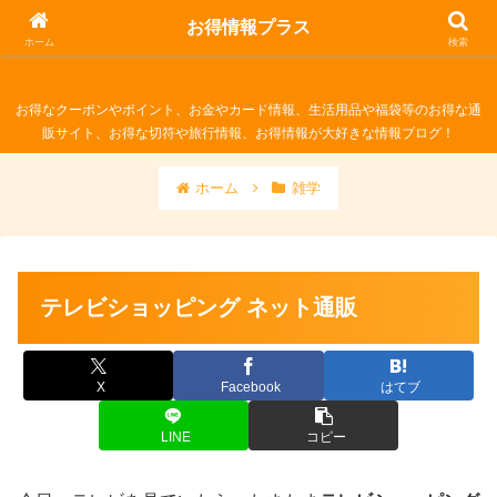
お得情報プラス
お得情報プラス
ホーム
検索
お得なクーポンやポイント、お金やカード情報、生活用品や福袋等のお得な通
販サイト、お得な切符や旅行情報、お得情報が大好きな情報ブログ！
ホーム
雑学
テレビショッピング ネット通販
X
Facebook
はてブ
LINE
コピー