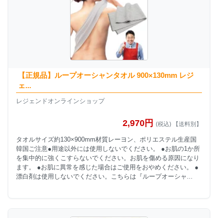
【正規品】ループオーシャンタオル 900×130mm レジ
ェ...
レジェンドオンラインショップ
2,970円
(税込) 【送料別】
タオルサイズ約130×900mm材質レーヨン、ポリエステル生産国
韓国ご注意●用途以外には使用しないでください。 ●お肌の1か所
を集中的に強くこすらないでください。お肌を傷める原因になり
ます。 ●お肌に異常を感じた場合はご使用をおやめください。 ●
漂白剤は使用しないでください。こちらは『ループオーシャ...