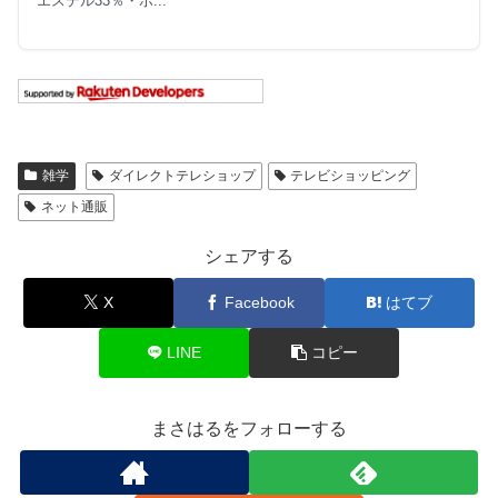
エステル33％・ポ...
雑学
ダイレクトテレショップ
テレビショッピング
ネット通販
シェアする
X
Facebook
はてブ
LINE
コピー
まさはるをフォローする