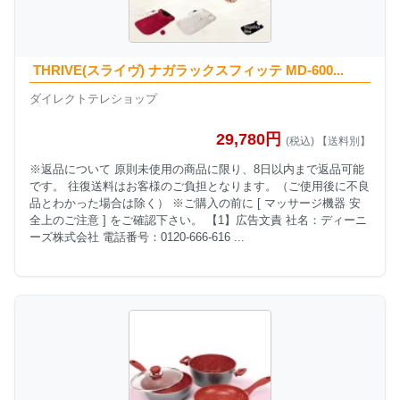
THRIVE(スライヴ) ナガラックスフィッテ MD-600...
ダイレクトテレショップ
29,780円
(税込) 【送料別】
※返品について 原則未使用の商品に限り、8日以内まで返品可能
です。 往復送料はお客様のご負担となります。（ご使用後に不良
品とわかった場合は除く） ※ご購入の前に [ マッサージ機器 安
全上のご注意 ] をご確認下さい。 【1】広告文責 社名：ディーニ
ーズ株式会社 電話番号：0120-666-616 ...