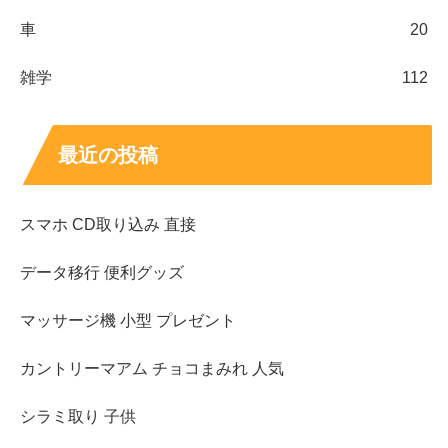
車
20
雑学
112
最近の投稿
スマホ CD取り込み 直接
データ移行 便利グッズ
マッサージ機 小型 プレゼント
カントリーマアム チョコまみれ 人気
シラミ取り 子供