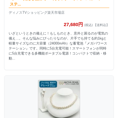
ステ...
ディノスTVショッピング楽天市場店
27,680円
(税込) 【送料込】
いざというときの備えに！もしものとき、意外と困るのが電気の
備え…。そんな悩みにぴったりなのが、片手でも持てる約1kgと
軽量サイズなのに大容量（24000mAh）な蓄電池『メガパワース
テーション』です。同時に5台充電可能！スマートフォンが同時
に5台充電できる多機能ポータブル電源！コンパクトで収納・移
動...