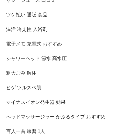
サジージュース 口コミ
ツケ払い 通販 食品
温活 冷え性 入浴剤
電子メモ 充電式 おすすめ
シャワーヘッド 節水 高水圧
粗大ごみ 解体
ヒゲ ツルスベ肌
マイナスイオン発生器 効果
ヘッドマッサージャー かぶるタイプ おすすめ
百人一首 練習 1人