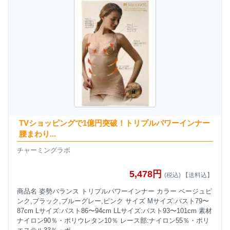
TVショッピングで1億円突破！トリプルパワーインナー
腰まわり...
チャーミングラボ
5,478円
(税込) 【送料込】
商品名 姿勢バランス トリプルパワーインナー カラー ベージュピ
ンク,ブラック,ブルーグレー,ピンク サイズ Mサイズ:バスト79〜
87cm Lサイズ:バスト86〜94cm LLサイズ:バスト93〜101cm 素材
ナイロン90％・ポリウレタン10％ レース部:ナイロン55％・ポリ