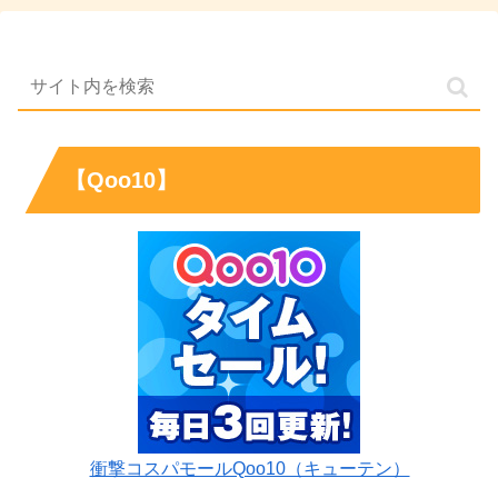
【Qoo10】
衝撃コスパモールQoo10（キューテン）