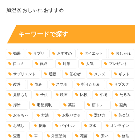
加湿器 おしゃれ おすすめ
キーワードで探す
効果
サプリ
おすすめ
ダイエット
おしゃれ
口コミ
買取
対策
人気
プレゼント
サプリメント
通販
初心者
メンズ
ギフト
改善
悩み
スマホ
折りたたみ
サブスク
見積もり
子供
映画
比較
相場
たるみ
掃除
宅配買取
英語
筋トレ
副業
おもちゃ
方法
お取り寄せ
選び方
英会話
お試し
腰痛
バイセル
防水
オンライン
査定
車
外壁塗装
花苗
安い
修理