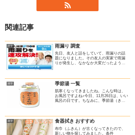
関連記事
雨漏り 調査
雑学
先日、友人と話をしていて、雨漏りの話
題になりました。その友人の実家で雨漏
りが発生し、なかなか大変だったようで
す。そのご家庭では、雨漏り調査をして
もらい、見積もりもとったらしいのです
が、その費用の高さに驚いたそうです。
それで友人に連絡があり調...
季節湯 一覧
雑学
肌寒くなってきましたね。こんな時は、
お風呂ですよね♪今日、11月26日は、いい
風呂の日です。ちなみに、季節湯（きせ
つゆ）をご存知でしょうか？季節湯と
は、健康を願ってお風呂に季節の物を入
れる入浴方法のことです。12月のゆず湯
は有名ですが、実は...
食器拭き おすすめ
雑学
布巾（ふきん）が古くなってきたので、
新しい物を探してみました。条件