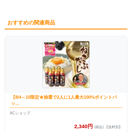
おすすめの関連商品
【8/4～10限定★抽選で2人に1人最大100%ポイントバ
ッ...
ACショップ
2,340円
(税込) 【送料別】