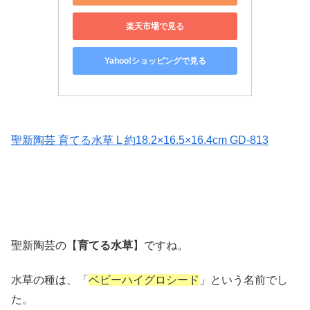
楽天市場で見る
Yahoo!ショッピングで見る
聖新陶芸 育てる水草 L 約18.2×16.5×16.4cm GD-813
聖新陶芸の【
育てる水草
】ですね。
水草の種は、「
ベビーハイグロシード
」という名前でし
た。