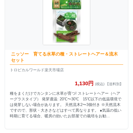
ニッソー 育てる水草の種・ストレートヘアー＆流木
セット
トロピカルワールド楽天市場店
1,130円
(税込) 【送料別】
種をまくだけでカンタンに水草が育つ! ストレートヘアー（ヘア
ーグラスタイプ） 発芽適温: 20℃〜30℃ 15℃以下の低温環境で
は発芽しない場合があります。 天然流木2〜3個付き ※天然流木
ですので、形状・大きさなどはすべて異なります。 ●気温の低い
時期に育てる場合、暖房の効いたお部屋での栽培をお勧...