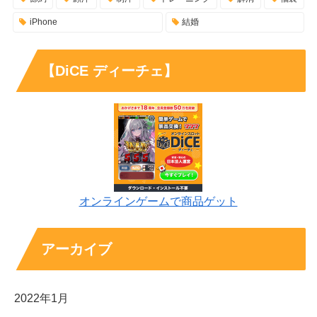
iPhone
結婚
【DiCE ディーチェ】
オンラインゲームで商品ゲット
アーカイブ
2022年1月