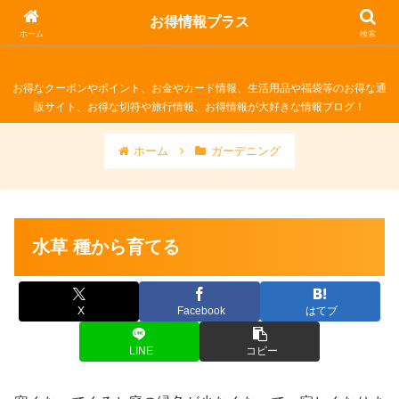
お得情報プラス
お得情報プラス
ホーム
検索
お得なクーポンやポイント、お金やカード情報、生活用品や福袋等のお得な通
販サイト、お得な切符や旅行情報、お得情報が大好きな情報ブログ！
ホーム
ガーデニング
水草 種から育てる
X
Facebook
はてブ
LINE
コピー