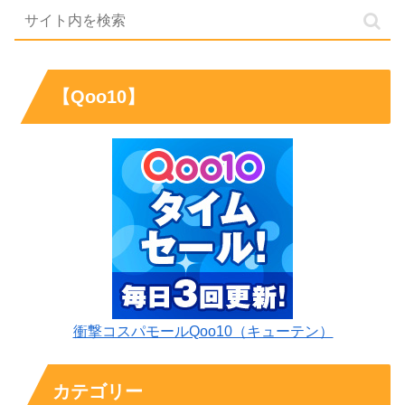
【Qoo10】
衝撃コスパモールQoo10（キューテン）
カテゴリー