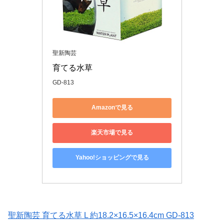
聖新陶芸
育てる水草
GD-813
Amazonで見る
楽天市場で見る
Yahoo!ショッピングで見る
聖新陶芸 育てる水草 L 約18.2×16.5×16.4cm GD-813