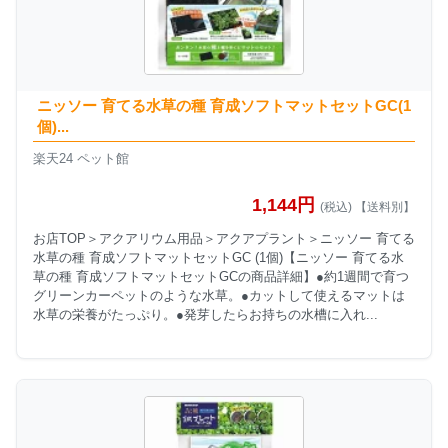
ニッソー 育てる水草の種 育成ソフトマットセットGC(1
個)...
楽天24 ペット館
1,144円
(税込) 【送料別】
お店TOP＞アクアリウム用品＞アクアプラント＞ニッソー 育てる
水草の種 育成ソフトマットセットGC (1個)【ニッソー 育てる水
草の種 育成ソフトマットセットGCの商品詳細】●約1週間で育つ
グリーンカーペットのような水草。●カットして使えるマットは
水草の栄養がたっぷり。●発芽したらお持ちの水槽に入れ...