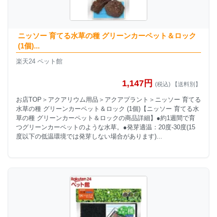
ニッソー 育てる水草の種 グリーンカーペット＆ロック
(1個)...
楽天24 ペット館
1,147円
(税込) 【送料別】
お店TOP＞アクアリウム用品＞アクアプラント＞ニッソー 育てる
水草の種 グリーンカーペット＆ロック (1個)【ニッソー 育てる水
草の種 グリーンカーペット＆ロックの商品詳細】●約1週間で育
つグリーンカーペットのような水草。●発芽適温：20度-30度(15
度以下の低温環境では発芽しない場合があります)...