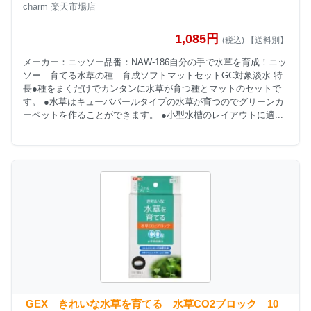
charm 楽天市場店
1,085円
(税込) 【送料別】
メーカー：ニッソー品番：NAW-186自分の手で水草を育成！ニッ
ソー 育てる水草の種 育成ソフトマットセットGC対象淡水 特
長●種をまくだけでカンタンに水草が育つ種とマットのセットで
す。 ●水草はキューバパールタイプの水草が育つのでグリーンカ
ーペットを作ることができます。 ●小型水槽のレイアウトに適...
GEX きれいな水草を育てる 水草CO2ブロック 10