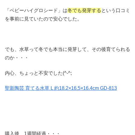
「ベビーハイグロシード」は
冬でも発芽する
という口コミ
を事前に見ていたので安心でした。
でも、水草って冬でも本当に発芽して、その後育てられる
のか・・・
内心、ちょっと不安でした(^-^;
聖新陶芸 育てる水草 L 約18.2×16.5×16.4cm GD-813
購入後、1週間経過・・・