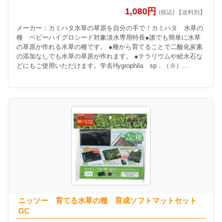
1,080円
(税込) 【送料別】
メーカー：カミハタ水草の草原を自分の手で！カミハタ 水草の
種 ベビーハイグロシード対象淡水専用特長●誰でも簡単に水草
の草原が作れる水草の種です。 ●種から育てることで二酸化炭素
の添加なしでも水草の草原が作れます。 ●テラリウムや給水石な
どにもご使用いただけます。学名Hygrophila sp．（※）...
ニッソー 育てる水草の種 育成ソフトマットセット
GC