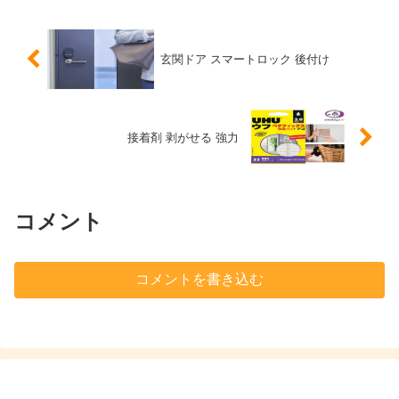
玄関ドア スマートロック 後付け
接着剤 剥がせる 強力
コメント
コメントを書き込む