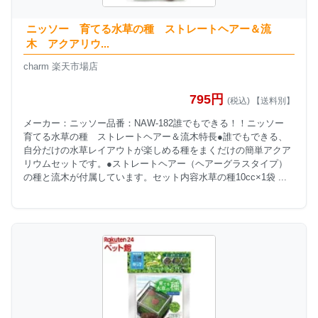
ニッソー 育てる水草の種 ストレートヘアー＆流
木 アクアリウ...
charm 楽天市場店
795円
(税込) 【送料別】
メーカー：ニッソー品番：NAW-182誰でもできる！！ニッソー
育てる水草の種 ストレートヘアー＆流木特長●誰でもできる、
自分だけの水草レイアウトが楽しめる種をまくだけの簡単アクア
リウムセットです。●ストレートヘアー（ヘアーグラスタイプ）
の種と流木が付属しています。セット内容水草の種10cc×1袋 ...