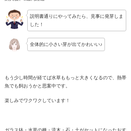
説明書通りにやってみたら、見事に発芽しま
した！
全体的に小さい芽が出てかわいい♪
もう少し時間が経てば水草ももっと大きくなるので、熱帯
魚でも飼おうかと思案中です。
楽しみでワクワクしています！
ガラス鉢・水草の種・流木・石・土がセットになったおす