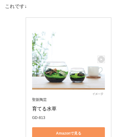
これです↓
聖新陶芸
育てる水草
GD-813
Amazonで見る