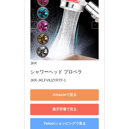
JKR
シャワーヘッド プロペラ
JKR-JKLFVIUZYRTF-1
Amazonで見る
楽天市場で見る
Yahoo!ショッピングで見る