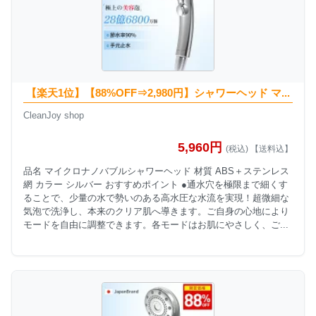
【楽天1位】【88%OFF⇒2,980円】シャワーヘッド マ...
CleanJoy shop
5,960円
(税込) 【送料込】
品名 マイクロナノバブルシャワーヘッド 材質 ABS＋ステンレス
網 カラー シルバー おすすめポイント ●通水穴を極限まで細くす
ることで、少量の水で勢いのある高水圧な水流を実現！超微細な
気泡で洗浄し、本来のクリア肌へ導きます。ご自身の心地により
モードを自由に調整できます。各モードはお肌にやさしく、ご...