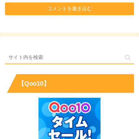
コメントを書き込む
【Qoo10】