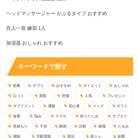
ヘッドマッサージャー かぶるタイプ おすすめ
百人一首 練習 1人
加湿器 おしゃれ おすすめ
キーワードで探す
効果
サプリ
おすすめ
ダイエット
おしゃれ
口コミ
買取
対策
人気
プレゼント
サプリメント
通販
初心者
メンズ
ギフト
改善
悩み
スマホ
折りたたみ
サブスク
見積もり
子供
映画
比較
相場
たるみ
掃除
宅配買取
英語
筋トレ
副業