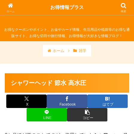
お得情報プラス
お得情報プラス
ホーム
検索
お得なクーポンやポイント、お金やカード情報、生活用品や福袋等のお得な通
販サイト、お得な切符や旅行情報、お得情報が大好きな情報ブログ！
ホーム
雑学
シャワーヘッド 節水 高水圧
X
Facebook
はてブ
LINE
コピー