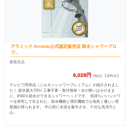
アラミック Arromic公式認定販売店 節水シャワープロ
プ...
愛着良品
6,028円
(税込) 【送料込】
テレビで同等品（シルキンシャワープレミアム）が紹介されまし
た！ 節水最大70%! 工事不要・取付簡単！水の勢いはそのまま
に、約60％節水ができるシャワーヘッドです。 気持ちいいシャワ
ーを研究して生まれた、節水機能と増圧機能で心地良く優しい受
肌感が得られます。 中心部に水流を集中させ、十分な洗浄力と
心...