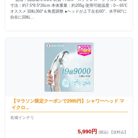
寸法：約7.5*8.5*26cm 本体重量：約205g 使用可能温度：0～65℃
オススメ 回転360°＆角度調整 ●ヘッドが上下左右60°、水平60°に
自在に回転...
【マラソン限定クーポンで2995円】シャワーヘッド マ
イクロ...
名城インテリ
5,990円
(税込) 【送料込】