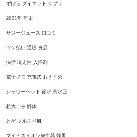
ずぼら ダイエット サプリ
2021年 年末
サジージュース 口コミ
ツケ払い 通販 食品
温活 冷え性 入浴剤
電子メモ 充電式 おすすめ
シャワーヘッド 節水 高水圧
粗大ごみ 解体
ヒゲ ツルスベ肌
マイナスイオン発生器 効果