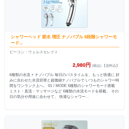
シャワーヘッド 節水 増圧 ナノバブル 6段階シャワーモ
ード...
ビーコン・ウェルスセレクト
2,980円
(税込) 【送料込】
6種類の水流 × ナノバブル 毎日のバスタイムを、もっと快適に 好
みに合わせた水流切替と超微細ナノバブルで いつものシャワー時
間をワンランク上へ。 01 / MODE 6種類のシャワーモード搭載
ミスト・直流・マッサージなど 6種類の水流モードを搭載。 その
日の気分や用途に合わせて、 快適なシャワー...