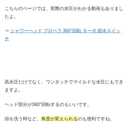
こちらのページでは、実際の水圧がわかる動画もありまし
たよ。
⇒
シャワーヘッド プロペラ 360°回転 ターボ 節水スイッ
チ
高水圧だけでなく、ワンタッチでマイルドな水圧にもでき
ますよ。
ヘッド部分が360°回転するのもいいです。
頭を洗う時など、
角度が変えられる
のも便利ですね。