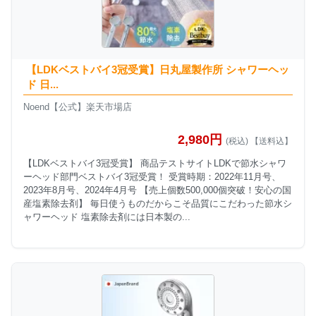
【LDKベストバイ3冠受賞】日丸屋製作所 シャワーヘッ
ド 日...
Noend【公式】楽天市場店
2,980円
(税込) 【送料込】
【LDKベストバイ3冠受賞】 商品テストサイトLDKで節水シャワ
ーヘッド部門ベストバイ3冠受賞！ 受賞時期：2022年11月号、
2023年8月号、2024年4月号 【売上個数500,000個突破！安心の国
産塩素除去剤】 毎日使うものだからこそ品質にこだわった節水シ
ャワーヘッド 塩素除去剤には日本製の...