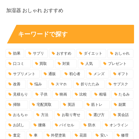
加湿器 おしゃれ おすすめ
キーワードで探す
効果
サプリ
おすすめ
ダイエット
おしゃれ
口コミ
買取
対策
人気
プレゼント
サプリメント
通販
初心者
メンズ
ギフト
改善
悩み
スマホ
折りたたみ
サブスク
見積もり
子供
映画
比較
相場
たるみ
掃除
宅配買取
英語
筋トレ
副業
おもちゃ
方法
お取り寄せ
選び方
英会話
お試し
腰痛
バイセル
防水
オンライン
査定
車
外壁塗装
花苗
安い
修理