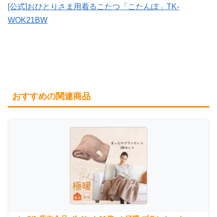
[公式]おひとりさま用着るこたつ「こたんぽ」TK-
WOK21BW
おすすめの関連商品