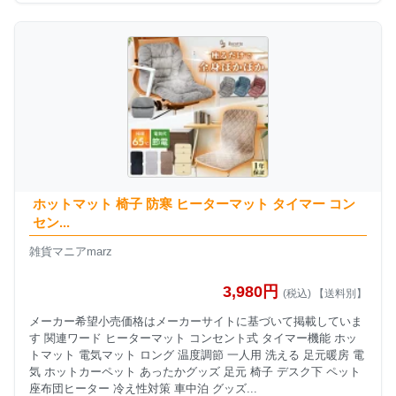
ホットマット 椅子 防寒 ヒーターマット タイマー コン
セン...
雑貨マニアmarz
3,980円
(税込) 【送料別】
メーカー希望小売価格はメーカーサイトに基づいて掲載していま
す 関連ワード ヒーターマット コンセント式 タイマー機能 ホッ
トマット 電気マット ロング 温度調節 一人用 洗える 足元暖房 電
気 ホットカーペット あったかグッズ 足元 椅子 デスク下 ペット
座布団ヒーター 冷え性対策 車中泊 グッズ...