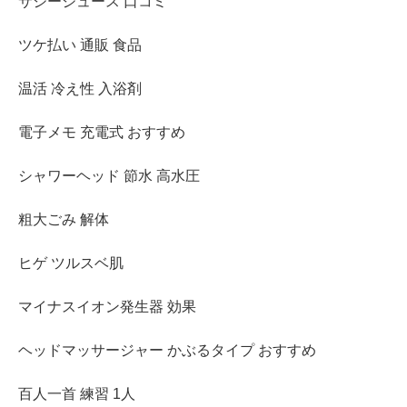
サジージュース 口コミ
ツケ払い 通販 食品
温活 冷え性 入浴剤
電子メモ 充電式 おすすめ
シャワーヘッド 節水 高水圧
粗大ごみ 解体
ヒゲ ツルスベ肌
マイナスイオン発生器 効果
ヘッドマッサージャー かぶるタイプ おすすめ
百人一首 練習 1人