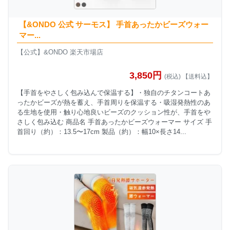
【&ONDO 公式 サーモス】 手首あったかビーズウォー
マー...
【公式】&ONDO 楽天市場店
3,850円
(税込) 【送料込】
【手首をやさしく包み込んで保温する】・独自のチタンコートあ
ったかビーズが熱を蓄え、手首周りを保温する・吸湿発熱性のあ
る生地を使用・触り心地良いビーズのクッション性が、手首をや
さしく包み込む 商品名 手首あったかビーズウォーマー サイズ 手
首回り（約）：13.5〜17cm 製品（約）：幅10×長さ14...