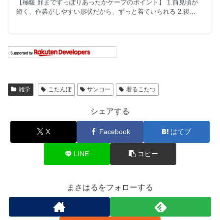
【極暖 顔まですっぽりあったかケープのポイント】 1.前見頃が
短く、作業がしやすい形状だから、ずっと着ていられる 2.後...
雑学
こたんぽ
サンコー
着るこたつ
シェアする
X
Facebook
はてブ
LINE
コピー
まさはるをフォローする