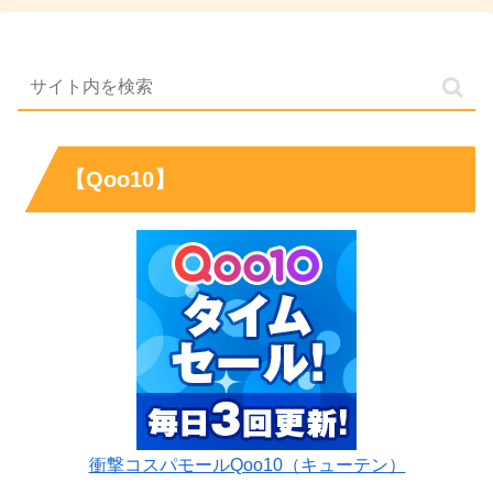
【Qoo10】
衝撃コスパモールQoo10（キューテン）