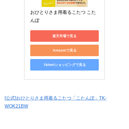
おひとりさま用着るこたつ こた
んぽ
楽天市場で見る
Amazonで見る
Yahoo!ショッピングで見る
[公式]おひとりさま用着るこたつ「こたんぽ」TK-
WOK21BW