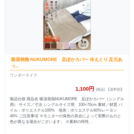
吸湿発熱 NUKUMORE 足ぽかカバー 冷えとり 足元あ
っ...
ワンダーライフ
1,100円
(税込) 【送料別】
製品仕様 商品名 吸湿発熱NUKUMORE 足ぽかカバー（シングル
用） サイズ／寸法 シングルサイズ用 100×70cm 素材／材質 パ
イル：ポリエステル100% 地糸：ポリエステル60%レーヨン
40% ご注意事項 ※モニターの発色の具合によって実際のものと
色が異なる場合がございます。 ※素材の特性...