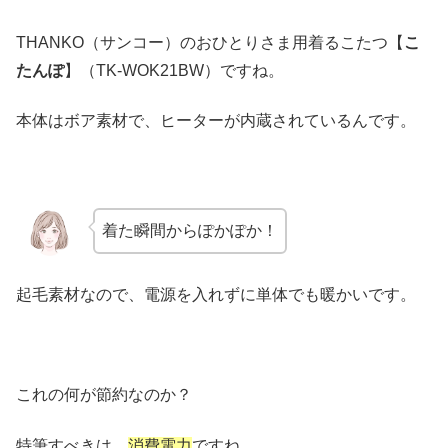
THANKO（サンコー）のおひとりさま用着るこたつ【
こ
たんぽ
】（TK-WOK21BW）ですね。
本体はボア素材で、ヒーターが内蔵されているんです。
着た瞬間からぽかぽか！
起毛素材なので、電源を入れずに単体でも暖かいです。
これの何が節約なのか？
特筆すべきは、
消費電力
ですね。