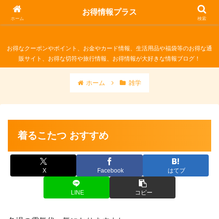
お得情報プラス
お得情報プラス
ホーム
検索
お得なクーポンやポイント、お金やカード情報、生活用品や福袋等のお得な通
販サイト、お得な切符や旅行情報、お得情報が大好きな情報ブログ！
ホーム
雑学
着るこたつ おすすめ
X
Facebook
はてブ
LINE
コピー