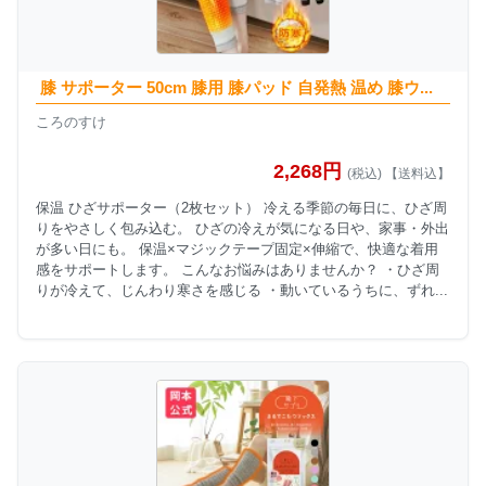
膝 サポーター 50cm 膝用 膝パッド 自発熱 温め 膝ウ...
ころのすけ
2,268円
(税込) 【送料込】
保温 ひざサポーター（2枚セット） 冷える季節の毎日に、ひざ周
りをやさしく包み込む。 ひざの冷えが気になる日や、家事・外出
が多い日にも。 保温×マジックテープ固定×伸縮で、快適な着用
感をサポートします。 こんなお悩みはありませんか？ ・ひざ周
りが冷えて、じんわり寒さを感じる ・動いているうちに、ずれ...