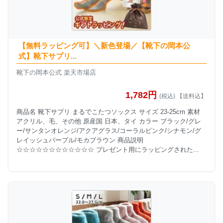
【無料ラッピング可】＼新色登場／【靴下の岡本公
式】靴下サプリ...
靴下の岡本公式 楽天市場店
1,782円
(税込) 【送料込】
商品名 靴下サプリ まるでこたつソックス サイズ 23-25cm 素材
アクリル、毛、その他 原産国 日本、タイ カラー ブラック/グレ
ー/サンタンオレンジ/アクアグラス/コーラルピンク/シナモン/グ
レイッシュパープル/モカブラウン 商品説明
☆☆☆☆☆☆☆☆☆☆☆☆ プレゼント用にラッピングされた...