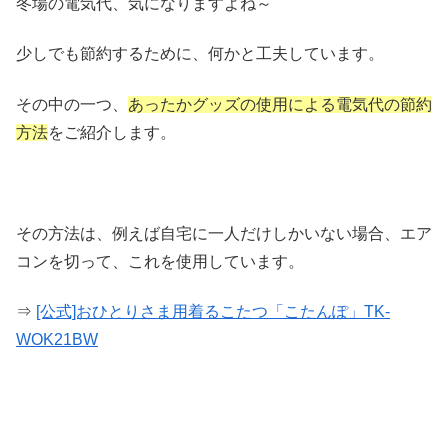
冬場の電気代、気になりますよね～
少しでも節約するために、何かと工夫しています。
その中の一つ、
あったかグッズの使用による電気代の節約
方法
をご紹介します。
その方法は、例えば自宅に一人だけしかいない場合、エア
コンを切って、これを使用しています。
⇒
[公式]おひとりさま用着るこたつ「こたんぽ」TK-
WOK21BW