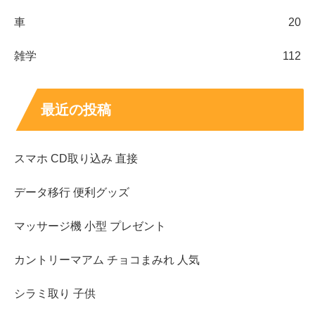
車
20
雑学
112
最近の投稿
スマホ CD取り込み 直接
データ移行 便利グッズ
マッサージ機 小型 プレゼント
カントリーマアム チョコまみれ 人気
シラミ取り 子供