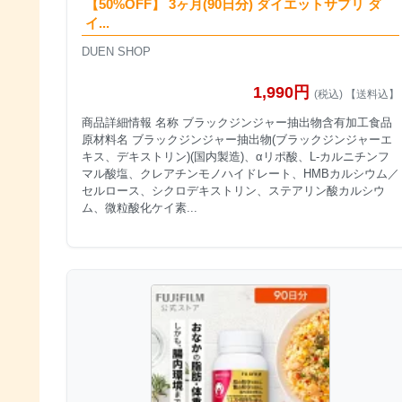
【50%OFF】 3ヶ月(90日分) ダイエットサプリ ダ
イ...
DUEN SHOP
1,990円
(税込) 【送料込】
商品詳細情報 名称 ブラックジンジャー抽出物含有加工食品
原材料名 ブラックジンジャー抽出物(ブラックジンジャーエ
キス、デキストリン)(国内製造)、αリポ酸、L-カルニチンフ
マル酸塩、クレアチンモノハイドレート、HMBカルシウム／
セルロース、シクロデキストリン、ステアリン酸カルシウ
ム、微粒酸化ケイ素...