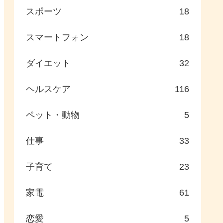
スポーツ
18
スマートフォン
18
ダイエット
32
ヘルスケア
116
ペット・動物
5
仕事
33
子育て
23
家電
61
恋愛
5