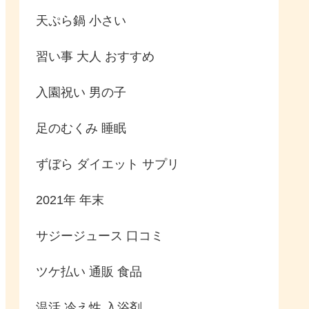
天ぷら鍋 小さい
習い事 大人 おすすめ
入園祝い 男の子
足のむくみ 睡眠
ずぼら ダイエット サプリ
2021年 年末
サジージュース 口コミ
ツケ払い 通販 食品
温活 冷え性 入浴剤