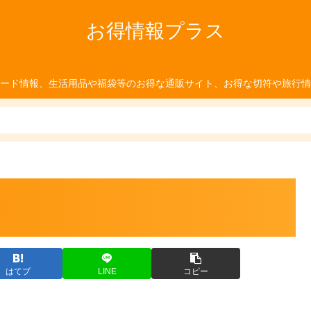
お得情報プラス
ード情報、生活用品や福袋等のお得な通販サイト、お得な切符や旅行情
はてブ
LINE
コピー