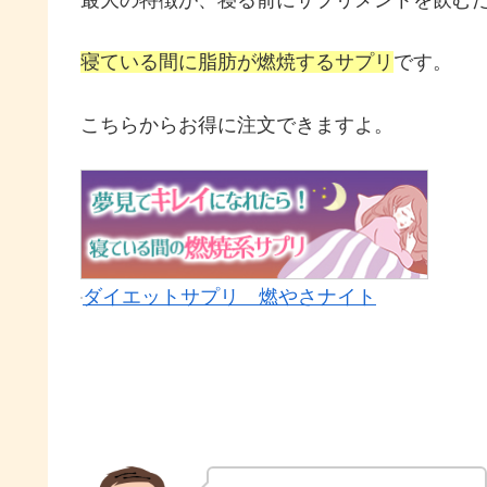
最大の特徴が、寝る前にサプリメントを飲む
寝ている間に脂肪が燃焼するサプリ
です。
こちらからお得に注文できますよ。
ダイエットサプリ 燃やさナイト