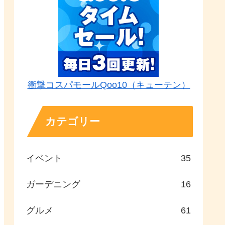
衝撃コスパモールQoo10（キューテン）
カテゴリー
イベント
35
ガーデニング
16
グルメ
61