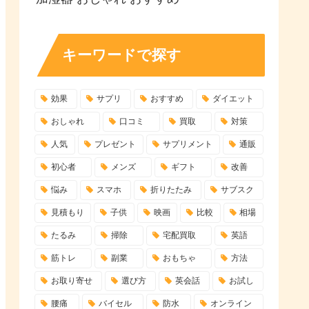
キーワードで探す
効果
サプリ
おすすめ
ダイエット
おしゃれ
口コミ
買取
対策
人気
プレゼント
サプリメント
通販
初心者
メンズ
ギフト
改善
悩み
スマホ
折りたたみ
サブスク
見積もり
子供
映画
比較
相場
たるみ
掃除
宅配買取
英語
筋トレ
副業
おもちゃ
方法
お取り寄せ
選び方
英会話
お試し
腰痛
バイセル
防水
オンライン