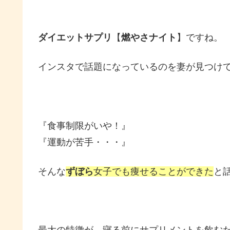
ダイエットサプリ
【
燃やさナイト
】ですね。
インスタで話題になっているのを妻が見つけ
『食事制限がいや！』
『運動が苦手・・・』
そんな
ずぼら
女子でも痩せることができた
と