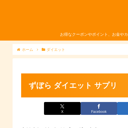
お得なクーポンやポイント、お金やカ
ホーム
ダイエット
ずぼら ダイエット サプリ
X
Facebook