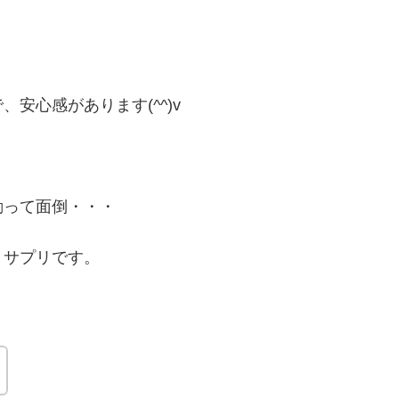
安心感があります(^^)v
動って面倒・・・
トサプリです。