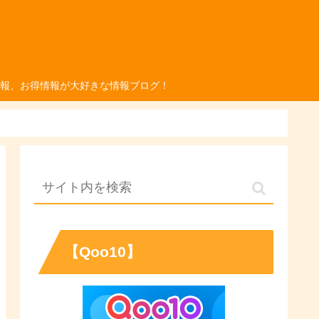
報、お得情報が大好きな情報ブログ！
【Qoo10】